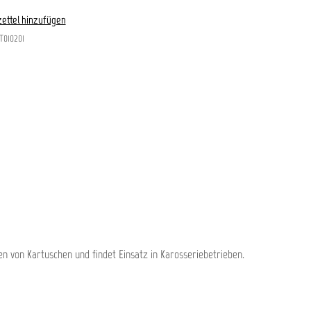
ettel hinzufügen
T010201
n von Kartuschen und findet Einsatz in Karosseriebetrieben.