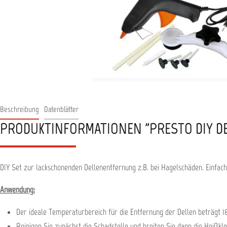
Beschreibung
Datenblätter
PRODUKTINFORMATIONEN "PRESTO DIY DE
DIY Set zur lackschonenden Dellenentfernung z.B. bei Hagelschäden. Einfach 
Anwendung:
Der ideale Temperaturbereich für die Entfernung der Dellen beträgt 1
Reinigen Sie zunächst die Schadstelle und breiten Sie dann die Heißkle