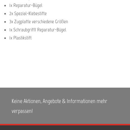
1x Reparatur-Bügel
2x Spezial-Klebestifte
3x Zugplatte verschiedene Größen
1x Schraubgriff/ Reparatur-Bügel
1x Plastikstift
Keine Aktionen, Angebote & Informationen mehr
verpassen!