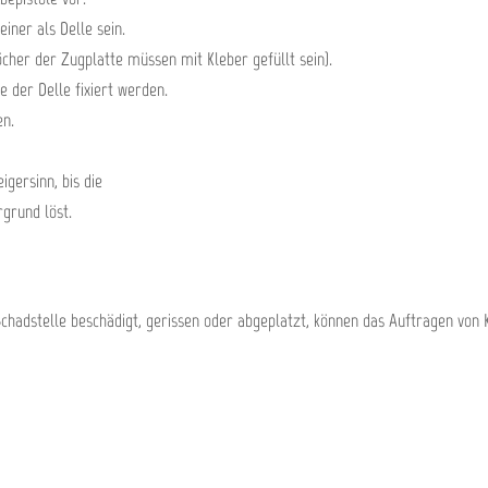
iner als Delle sein.
cher der Zugplatte müssen mit Kleber gefüllt sein).
 der Delle fixiert werden.
en.
gersinn, bis die
grund löst.
r Schadstelle beschädigt, gerissen oder abgeplatzt, können das Auftragen vo