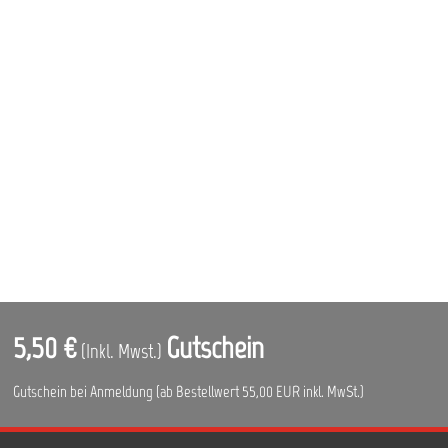
5,50 €
Gutschein
(Inkl. Mwst.)
Gutschein bei Anmeldung (ab Bestellwert 55,00 EUR inkl. MwSt.)