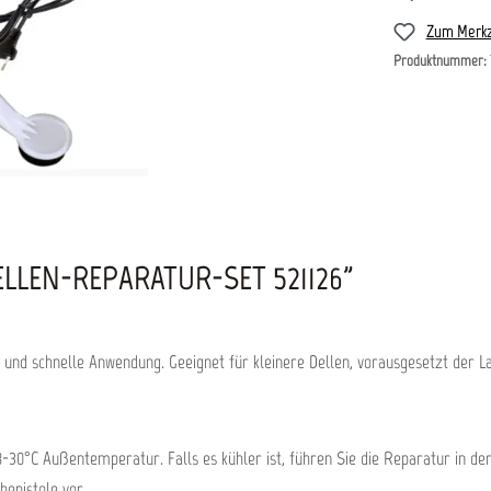
Zum Merkz
Produktnummer:
LLEN-REPARATUR-SET 521126"
und schnelle Anwendung. Geeignet für kleinere Dellen, vorausgesetzt der Lac
8-30°C Außentemperatur. Falls es kühler ist, führen Sie die Reparatur in d
bepistole vor.