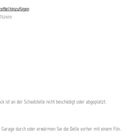
ettel hinzufügen
T021659
k ist an der Schadstelle nicht beschädigt oder abgeplatzt.
er Garage durch oder erwärmen Sie die Delle vorher mit einem Fön.