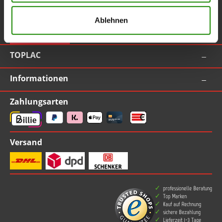
Service-Hotline
Ablehnen
Vertrag widerrufen
TOPLAC
Informationen
Zahlungsarten
Versand
professionelle Beratung
Top Marken
Kauf auf Rechnung
sichere Bezahlung
Lieferzeit 1-3 Tage