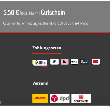
5,50 €
Gutschein
(Inkl. Mwst.)
Gutschein bei Anmeldung (ab Bestellwert 55,00 EUR inkl. MwSt.)
Zahlungsarten
Versand
g