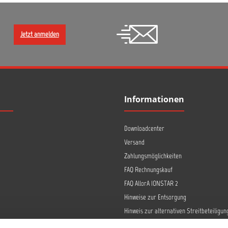
Jetzt anmelden
Informationen
Downloadcenter
Versand
Zahlungsmöglichkeiten
FAQ Rechnungskauf
FAQ AllorA IONSTAR 2
Hinweise zur Entsorgung
Hinweis zur alternativen Streitbeteiligun
Retoure