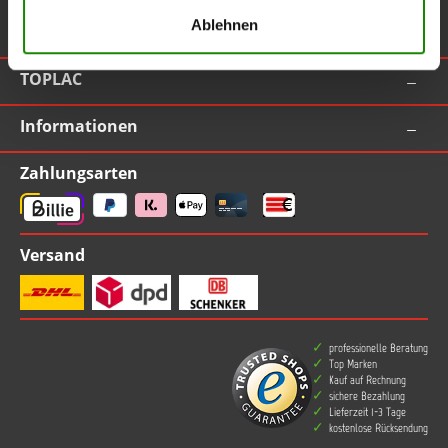
Ablehnen
Vertrag widerrufen
TOPLAC
Informationen
Zahlungsarten
Versand
professionelle Beratung
Top Marken
Kauf auf Rechnung
sichere Bezahlung
Lieferzeit 1-3 Tage
kostenlose Rücksendung