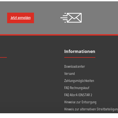
Jetzt anmelden
Informationen
Downloadcenter
Versand
Zahlungsmöglichkeiten
FAQ Rechnungskauf
FAQ AllorA IONSTAR 2
Hinweise zur Entsorgung
Hinweis zur alternativen Streitbeteiligun
Retoure