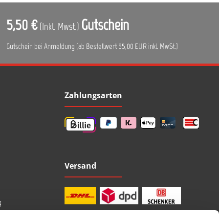
5,50 €
Gutschein
(Inkl. Mwst.)
Gutschein bei Anmeldung (ab Bestellwert 55,00 EUR inkl. MwSt.)
Zahlungsarten
Versand
g