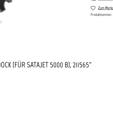
Zum Merkz
Produktnummer:
K (FÜR SATAJET 5000 B), 211565"