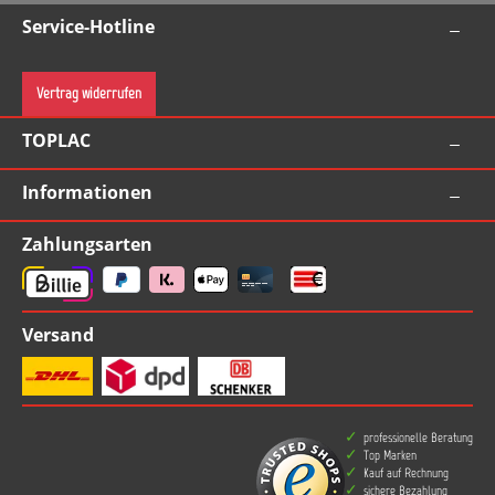
Service-Hotline
Vertrag widerrufen
TOPLAC
Informationen
Zahlungsarten
Versand
professionelle Beratung
Top Marken
Kauf auf Rechnung
sichere Bezahlung