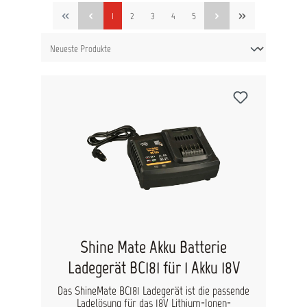
1
2
3
4
5
Shine Mate Akku Batterie
Ladegerät BC181 für 1 Akku 18V
Das ShineMate BC181 Ladegerät ist die passende
Ladelösung für das 18V Lithium-Ionen-