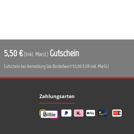
en
Adapter
ält nur die
echer.
5,50 €
Gutschein
(Inkl. Mwst.)
Gutschein bei Anmeldung (ab Bestellwert 55,00 EUR inkl. MwSt.)
Zahlungsarten