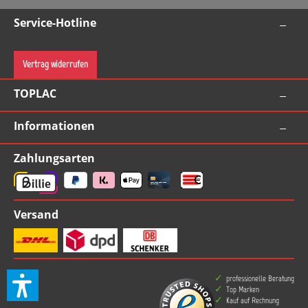
Service-Hotline
Vertrag widerrufen
TOPLAC
Informationen
Zahlungsarten
Versand
professionelle Beratung
Top Marken
Kauf auf Rechnung