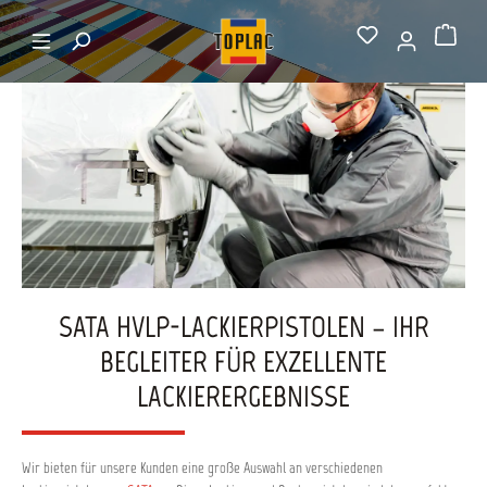
alt springen
Startseite
HLVP Pistolen
Warenkorb
SATA HVLP-LACKIERPISTOLEN – IHR
BEGLEITER FÜR EXZELLENTE
LACKIERERGEBNISSE
Wir bieten für unsere Kunden eine große Auswahl an verschiedenen