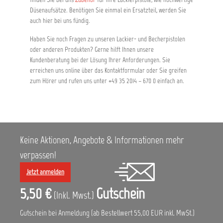
Düsenaufsätze. Benötigen Sie einmal ein Ersatzteil, werden Sie
auch hier bei uns fündig.
Haben Sie noch Fragen zu unseren Lackier- und Becherpistolen
oder anderen Produkten? Gerne hilft Ihnen unsere
Kundenberatung bei der Lösung Ihrer Anforderungen. Sie
erreichen uns online über das Kontaktformular oder Sie greifen
zum Hörer und rufen uns unter +49 35 2014 – 670 0 einfach an.
Keine Aktionen, Angebote & Informationen mehr
verpassen!
Jetzt anmelden
5,50 €
Gutschein
(Inkl. Mwst.)
Gutschein bei Anmeldung (ab Bestellwert 55,00 EUR inkl. MwSt.)