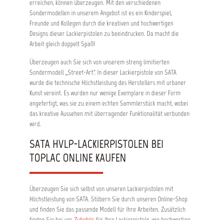
erreichen, können überzeugen. Mit den verschiedenen
Sondermodellen in unserem Angebot ist es ein Kinderspiel,
Freunde und Kollegen durch die kreativen und hochwertigen
Designs dieser Lackierpistolen zu beeindrucken. Da macht die
Arbeit gleich doppelt Spaß!
Überzeugen auch Sie sich von unserem streng limitierten
Sondermodell „Street-Art“. In dieser Lackierpistole von SATA
wurde die technische Höchstleistung des Herstellers mit urbaner
Kunst vereint. Es wurden nur wenige Exemplare in dieser Form
angefertigt, was sie zu einem echten Sammlerstück macht, wobei
das kreative Aussehen mit überragender Funktionalität verbunden
wird.
SATA HVLP-LACKIERPISTOLEN BEI
TOPLAC ONLINE KAUFEN
Überzeugen Sie sich selbst von unseren Lackierpistolen mit
Höchstleistung von SATA. Stöbern Sie durch unseren Online-Shop
und finden Sie das passende Modell für Ihre Arbeiten. Zusätzlich
finden Sie bei uns
Zubehör
für Ihre Lackierpistole, wie hochwertige