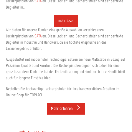
Lackierpistolen von
SATA
an. Diese Lackier- und Becherpistolen sind der perfekte
Begleiter in...
mehr lesen
Wir bieten für unsere Kunden eine große Auswahl an verschiedenen
Lackierpistolen von
SATA
an. Diese Lackier- und Becherpistolen sind der perfekte
Begleiter in Industrie und Handwerk, da sie höchste Ansprüche an das
Lackierergebnis erfüllen.
Ausgestattet mit modernster Technologie, setzen sie neue Maßstäbe in Bezug auf
Präzision, Qualität und Komfort. Die Becherpistolen eignen sich daher für eine
ganz besondere Kontrolle bei der Farbauftragung und sind durch ihre Handlichkeit
auch für längere Einsätze ideal.
Bestellen Sie hochwertige Lackierpistolen für Ihre handwerklichen Arbeiten im
Online-Shop für TOPLAC!
Mehr erfahren