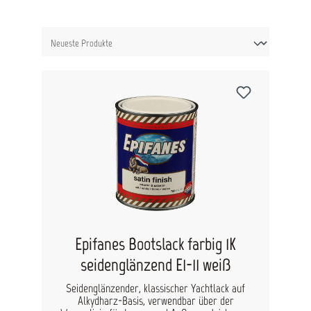
Epifanes Bootslack farbig 1K
seidenglänzend E1-11 weiß
Seidenglänzender, klassischer Yachtlack auf
Alkydharz-Basis, verwendbar über der