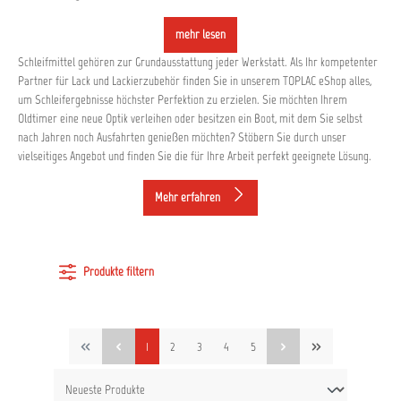
mehr lesen
Schleifmittel gehören zur Grundausstattung jeder Werkstatt. Als Ihr kompetenter
Partner für Lack und Lackierzubehör finden Sie in unserem TOPLAC eShop alles,
um Schleifergebnisse höchster Perfektion zu erzielen. Sie möchten Ihrem
Oldtimer eine neue Optik verleihen oder besitzen ein Boot, mit dem Sie selbst
nach Jahren noch Ausfahrten genießen möchten? Stöbern Sie durch unser
vielseitiges Angebot und finden Sie die für Ihre Arbeit perfekt geeignete Lösung.
Mehr erfahren
Produkte filtern
1
2
3
4
5