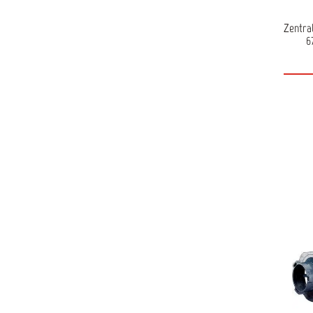
Zentra
6