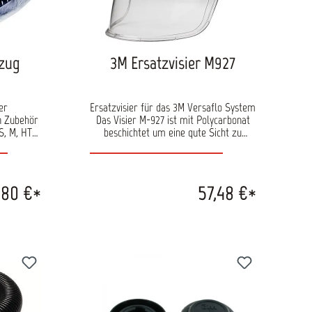
zug
3M Ersatzvisier M927
er
Ersatzvisier für das 3M Versaflo System
n Zubehör
Das Visier M-927 ist mit Polycarbonat
S, M, HT-
beschichtet um eine gute Sicht zu
lypropylen
ermöglichen. Das Ersatzvisier sorgt bei
achen
Kopfteilen der Serie M für Beständigkeit
ung.
gegen Kratzer und Chemikalien und ist
gemäß EN 166 1:BT:3 CE-zertifiziert.
,80 €*
57,48 €*