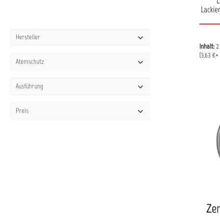
L
Lackie
Hersteller
Inhalt:
2
(3,63 €* 
Atemschutz
Ausführung
Preis
Zen