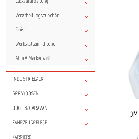
Lackverarbeitung
Me
unb
Verarbeitungszubehör
Ladest
90?% 
langl
Finish
6–10
S
Werkstatteinrichtung
AllorA Markenwelt
INDUSTRIELACK
SPRAYDOSEN
BOOT & CARAVAN
3M 
FAHRZEUGPFLEGE
KARRIERE