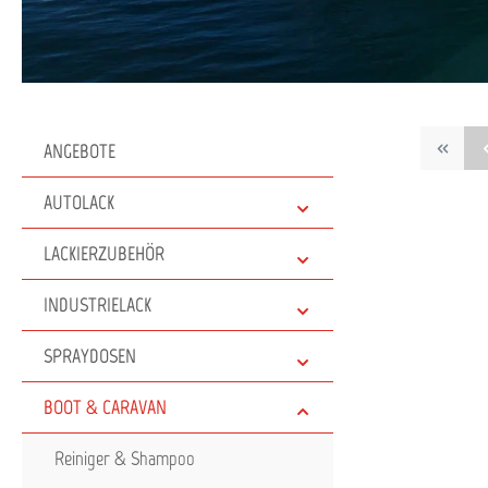
ANGEBOTE
AUTOLACK
LACKIERZUBEHÖR
INDUSTRIELACK
SPRAYDOSEN
BOOT & CARAVAN
Reiniger & Shampoo