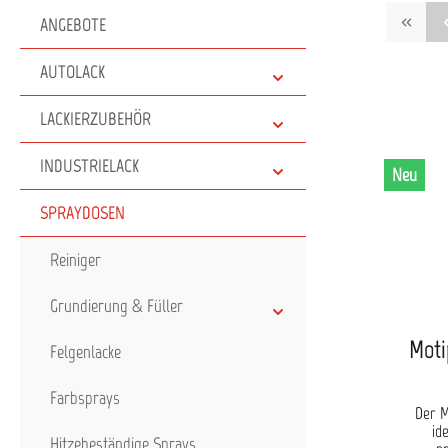
ANGEBOTE
AUTOLACK
LACKIERZUBEHÖR
INDUSTRIELACK
Neu
SPRAYDOSEN
Reiniger
Grundierung & Füller
Motip
Felgenlacke
Farbsprays
Der M
id
Hitzebeständige Sprays