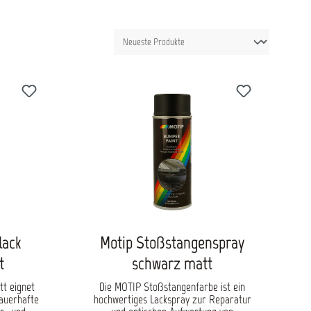
lack
Motip Stoßstangenspray
t
schwarz matt
tt eignet
Die MOTIP Stoßstangenfarbe ist ein
dauerhafte
hochwertiges Lackspray zur Reparatur