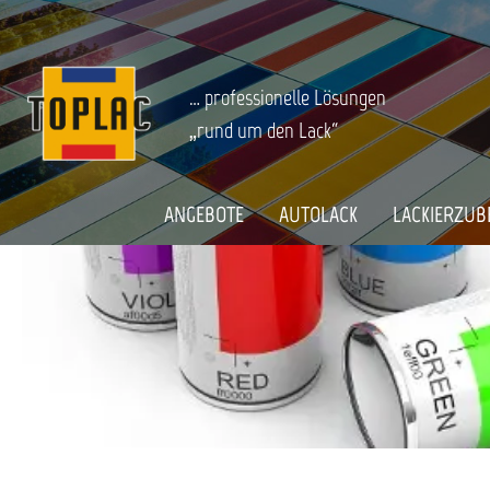
springen
Zur Hauptnavigation springen
SPRAYDOSEN
Startseite
… professionelle Lösungen
„rund um den Lack“
ANGEBOTE
AUTOLACK
LACKIERZUB