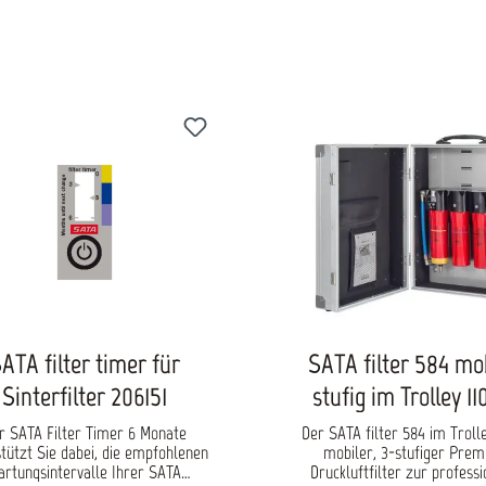
ATA filter timer für
SATA filter 584 mob
Sinterfilter 206151
stufig im Trolley 11
r SATA Filter Timer 6 Monate
Der SATA filter 584 im Trolle
tützt Sie dabei, die empfohlenen
mobiler, 3-stufiger Pre
artungsintervalle Ihrer SATA
Druckluftfilter zur professi