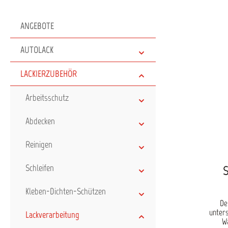
ANGEBOTE
AUTOLACK
LACKIERZUBEHÖR
Arbeitsschutz
Abdecken
Reinigen
Schleifen
S
Kleben-Dichten-Schützen
De
unters
Lackverarbeitung
W