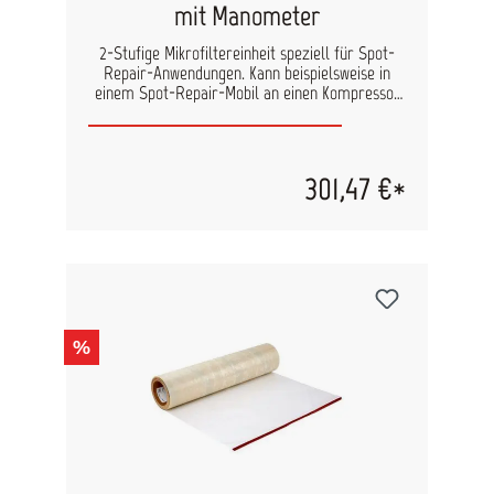
mit Manometer
2-Stufige Mikrofiltereinheit speziell für Spot-
Repair-Anwendungen. Kann beispielsweise in
einem Spot-Repair-Mobil an einen Kompressor
angeschlossen werden. Ausgestattet mit einem
Manometer 0-10 bar mit Glasskala Inhalt: 1 Set
301,47 €*
%