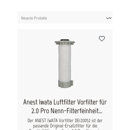
Anest Iwata Luftfilter Vorfilter für
2.0 Pro Nenn-Filterfeinheit
DE120052
Der ANEST IWATA Vorfilter DE120052 ist der
passende Original-Ersatzfilter für die