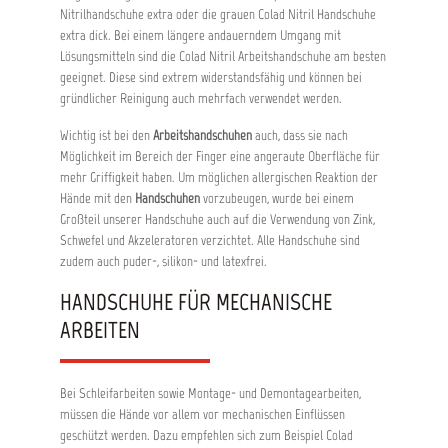
Nitrilhandschuhe extra oder die grauen Colad Nitril Handschuhe
extra dick. Bei einem längere andauerndem Umgang mit
Lösungsmitteln sind die Colad Nitril Arbeitshandschuhe am besten
geeignet. Diese sind extrem widerstandsfähig und können bei
gründlicher Reinigung auch mehrfach verwendet werden.
Wichtig ist bei den
Arbeitshandschuhen
auch, dass sie nach
Möglichkeit im Bereich der Finger eine angeraute Oberfläche für
mehr Griffigkeit haben. Um möglichen allergischen Reaktion der
Hände mit den
Handschuhen
vorzubeugen, wurde bei einem
Großteil unserer Handschuhe auch auf die Verwendung von Zink,
Schwefel und Akzeleratoren verzichtet. Alle Handschuhe sind
zudem auch puder-, silikon- und latexfrei.
HANDSCHUHE FÜR MECHANISCHE
ARBEITEN
Bei Schleifarbeiten sowie Montage- und Demontagearbeiten,
müssen die Hände vor allem vor mechanischen Einflüssen
geschützt werden. Dazu empfehlen sich zum Beispiel Colad