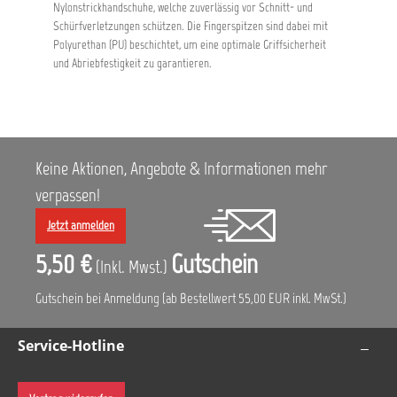
Nylonstrickhandschuhe, welche zuverlässig vor Schnitt- und
Schürfverletzungen schützen. Die Fingerspitzen sind dabei mit
Polyurethan (PU) beschichtet, um eine optimale Griffsicherheit
und Abriebfestigkeit zu garantieren.
Keine Aktionen, Angebote & Informationen mehr
verpassen!
Jetzt anmelden
5,50 €
Gutschein
(Inkl. Mwst.)
Gutschein bei Anmeldung (ab Bestellwert 55,00 EUR inkl. MwSt.)
Service-Hotline