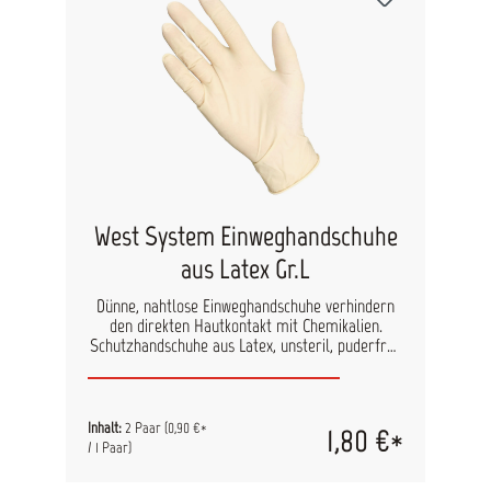
West System Einweghandschuhe
aus Latex Gr.L
Dünne, nahtlose Einweghandschuhe verhindern
den direkten Hautkontakt mit Chemikalien.
Schutzhandschuhe aus Latex, unsteril, puderfrei.
Ausgezeichneter Schutz mit gutem Fingergefühl
und guter Fertigkeit.
Inhalt:
2 Paar
(0,90 €*
1,80 €*
/ 1 Paar)