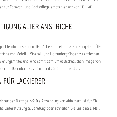
rten für Caravan- und Bootspflege empfehlen wir von TOPLAC
ITIGUNG ALTER ANSTRICHE
problemlos beseitigen. Das Abbeizmittel ist darauf ausgelegt, Öl-
triche von Metall-, Mineral- und Holzuntergründen zu entfernen.
servierungsmittel und wird somit dem umweltschädlichen Image von
oder im Dosenformat 750 ml und 2500 ml erhältlich.
 FÜR LACKIERER
lcher der Richtige ist? Die Anwendung von Abbeizern ist für Sie
che Unterstützung & Beratung oder schreiben Sie uns eine E-Mail.