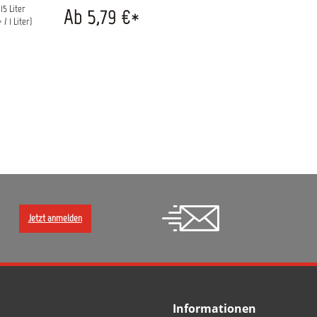
Reinigung
.15 Liter
Ab 5,79 €*
 / 1 Liter)
Jetzt anmelden
Informationen