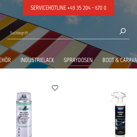
SERVICEHOTLINE
+49 35 204 - 670 0
REINIGER
EHÖR
INDUSTRIELACK
SPRAYDOSEN
BOOT & CARAV