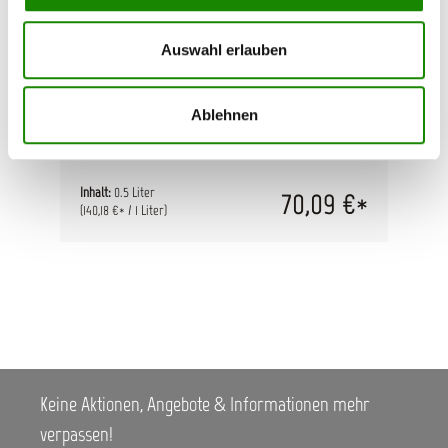
AllorA Beispritzlack M-5
Auswahl erlauben
Wasserbasis Beispritzlack für AllorA Spot-
Repair-System Inhalt: 0,5 Liter
Ablehnen
Inhalt:
0.5 Liter
70,09 €*
(140,18 €* / 1 Liter)
Keine Aktionen, Angebote & Informationen mehr
verpassen!