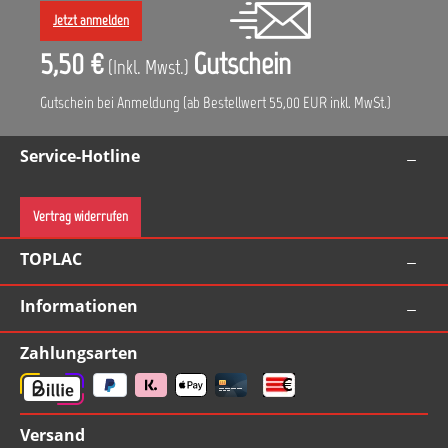
Jetzt anmelden
5,50 €
Gutschein
(Inkl. Mwst.)
Gutschein bei Anmeldung (ab Bestellwert 55,00 EUR inkl. MwSt.)
Service-Hotline
Vertrag widerrufen
TOPLAC
Informationen
Zahlungsarten
Versand