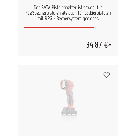
Der SATA Pistolenhalter ist sowohl für
Fließbecherpistolen als auch für Lackierpistolen
mit RPS - Bechersystem geeignet.
34,87 €*