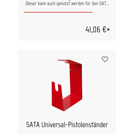
Dieser kann auch genutzt werden für den SATA
3-fach Pistolenhalter - zur Wandmontage - für
Fließbecherpistolen (134916).
41,06 €*
SATA Universal-Pistolenständer