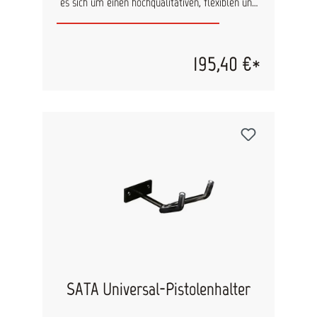
es sich um einen hochqualitativen, flexiblen und
verschleißfesten Lackierluftschlauch. silikonfrei
elektrisch leitfähig nach DIN EN 1953 Berstdruck
max. 20 bar
195,40 €*
SATA Universal-Pistolenhalter