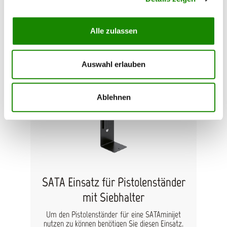
Einsatz den Sie unter folgender Bestell - Nr.: 134
932 erhalten.
70,57 €*
Alle zulassen
Auswahl erlauben
Ablehnen
SATA Einsatz für Pistolenständer
mit Siebhalter
Um den Pistolenständer für eine SATAminijet
nutzen zu können benötigen Sie diesen Einsatz.