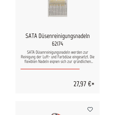
SATA Düsenreinigungsnadeln
62174
SATA Düsenreinigungsnadeln werden zur
Reinigung der Luft- und Farbdüse eingesetzt. Die
flexiblen Nadeln eignen sich zur gründlichen
Reinigung von Düsenteilen, ohne dabei die Düse
zu beschädigen und damit das Spritzbild
nachteilig zu beeinflussen. Inhalt: 12 Stück
27,97 €*