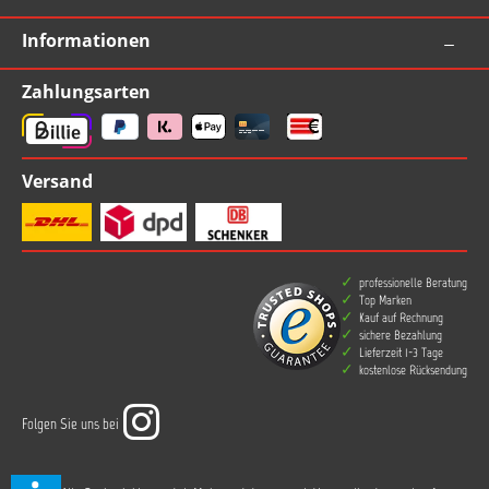
Informationen
Zahlungsarten
Versand
professionelle Beratung
Top Marken
Kauf auf Rechnung
sichere Bezahlung
Lieferzeit 1-3 Tage
kostenlose Rücksendung
Folgen Sie uns bei