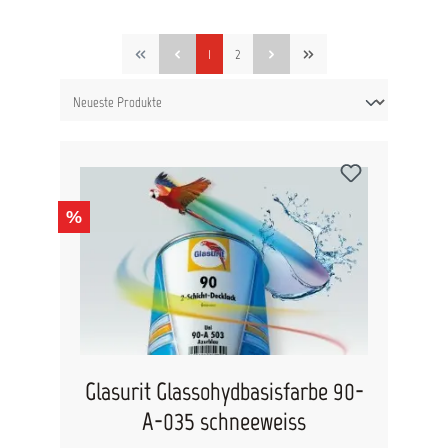
1
2
%
Glasurit Glassohydbasisfarbe 90-
A-035 schneeweiss