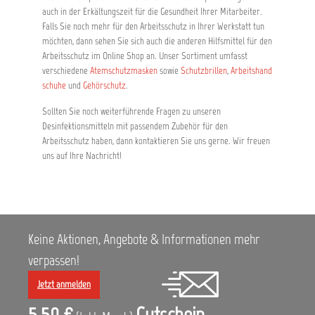
auch in der Erkältungszeit für die Gesundheit Ihrer Mitarbeiter.
Falls Sie noch mehr für den Arbeitsschutz in Ihrer Werkstatt tun
möchten, dann sehen Sie sich auch die anderen Hilfsmittel für den
Arbeitsschutz im Online Shop an. Unser Sortiment umfasst
verschiedene
Atemschutzmasken
sowie
Schutzbrillen
,
Arbeitshand
schuhe
und
Gehörschutz
.
Sollten Sie noch weiterführende Fragen zu unseren
Desinfektionsmitteln mit passendem Zubehör für den
Arbeitsschutz haben, dann kontaktieren Sie uns gerne. Wir freuen
uns auf Ihre Nachricht!
Keine Aktionen, Angebote & Informationen mehr
verpassen!
Jetzt anmelden
5,50 €
Gutschein