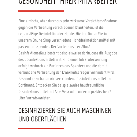
GESUNDHEIT IHRER MITARBEITER
Eine einfache, aber durchaus sehr wirksame Vorsichtsmaßnahme
gegen die Verbreitung verschiedener Krankheiten, ist die
regelmäßige Desinfektion der Hände. Hierfür finden Sie in
unserem Online Shop verschiedene Handdesinfektionsmittel mit
passendem Spender. Der Vorteil unserer AllorA
Desinfektionssäule besteht beispielsweise darin, dass die Ausgabe
des Desinfektionsmittels mit Hilfe einer Infraroterkennung
erfolgt, wodurch ein Berühren des Spenders und die damit
verbundene Verbreitung der Krankheitserreger verhindert wird.
Passend dazu haben wir verschiedene Desinfektionsmittel im
Sortiment. Entdecken Sie beispielsweise hautfreundliche
Desinfektionsmittel mit Aloe Vera oder unseren praktischen 5
Liter Vorratskanister.
DESINFIZIEREN SIE AUCH MASCHINEN
UND OBERFLÄCHEN