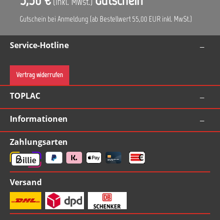
(Inkl. Mwst.)
Gutschein bei Anmeldung (ab Bestellwert 55,00 EUR inkl. MwSt.)
Service-Hotline
Vertrag widerrufen
TOPLAC
Informationen
Zahlungsarten
Versand