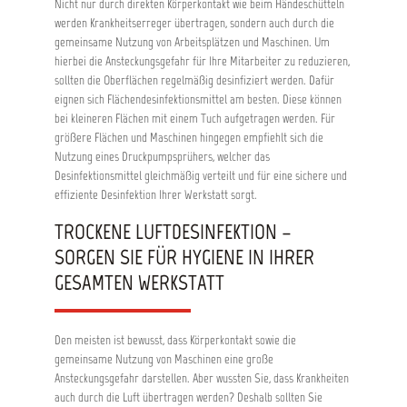
Nicht nur durch direkten Körperkontakt wie beim Händeschütteln
werden Krankheitserreger übertragen, sondern auch durch die
gemeinsame Nutzung von Arbeitsplätzen und Maschinen. Um
hierbei die Ansteckungsgefahr für Ihre Mitarbeiter zu reduzieren,
sollten die Oberflächen regelmäßig desinfiziert werden. Dafür
eignen sich Flächendesinfektionsmittel am besten. Diese können
bei kleineren Flächen mit einem Tuch aufgetragen werden. Für
größere Flächen und Maschinen hingegen empfiehlt sich die
Nutzung eines Druckpumpsprühers, welcher das
Desinfektionsmittel gleichmäßig verteilt und für eine sichere und
effiziente Desinfektion Ihrer Werkstatt sorgt.
TROCKENE LUFTDESINFEKTION –
SORGEN SIE FÜR HYGIENE IN IHRER
GESAMTEN WERKSTATT
Den meisten ist bewusst, dass Körperkontakt sowie die
gemeinsame Nutzung von Maschinen eine große
Ansteckungsgefahr darstellen. Aber wussten Sie, dass Krankheiten
auch durch die Luft übertragen werden? Deshalb sollten Sie