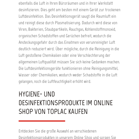
ebenfalls die Luft in Ihren Büroräumen und in Ihrer Werkstatt
desinfizieren. Dies geht am besten mit einem Gerät zur trockenen
Luftdesinfektion. Das Desinfektionsgerät saugt die Raumluft ein
und reinigt diese durch Plasmatisierung. Dadurch wird diese von
Viren, Bakterien, Staubpartikeln, Rauchgas, Kohlenstoffmonoxid,
organischen Schadstoffen und Gerüchen befreit, wodurch die
Ansteckungsgefahr durch das Einatmen von verunreinigter Luft
deutlich reduziert wird. Über mögliche, durch die Reinigung in die
Luft gestoßene Chemikalien oder eine Verschlechterung der
allgemeinen Luftqualität müssen Sie sich keine Gedanken machen.
Die Luftdesinfektionsgeräte funktionieren ohne Reinigungsmittel,
Wasser oder Chemikalien, wodurch weder Schadstoffe in die Luft
gelangen, noch die Luftfeuchtigkeit erhöht wird.
HYGIENE- UND
DESINFEKTIONSPRODUKTE IM ONLINE
SHOP VON TOPLAC KAUFEN
Entdecken Sie die große Auswahl an verschiedenen
Desinfektionsprodukten in unserem Online Shop und sorgen Sie