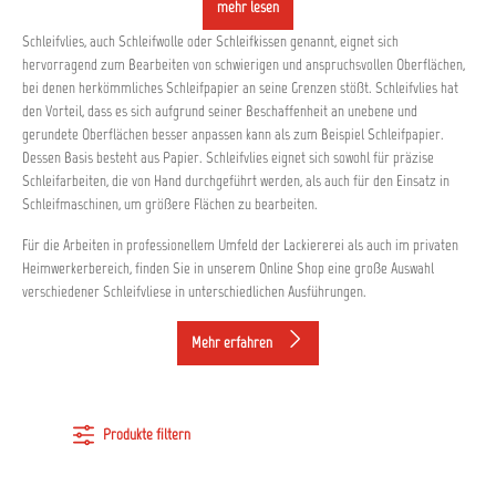
mehr lesen
Schleifvlies, auch Schleifwolle oder Schleifkissen genannt, eignet sich
hervorragend zum Bearbeiten von schwierigen und anspruchsvollen Oberflächen,
bei denen herkömmliches Schleifpapier an seine Grenzen stößt. Schleifvlies hat
den Vorteil, dass es sich aufgrund seiner Beschaffenheit an unebene und
gerundete Oberflächen besser anpassen kann als zum Beispiel Schleifpapier.
Dessen Basis besteht aus Papier. Schleifvlies eignet sich sowohl für präzise
Schleifarbeiten, die von Hand durchgeführt werden, als auch für den Einsatz in
Schleifmaschinen, um größere Flächen zu bearbeiten.
Für die Arbeiten in professionellem Umfeld der Lackiererei als auch im privaten
Heimwerkerbereich, finden Sie in unserem Online Shop eine große Auswahl
verschiedener Schleifvliese in unterschiedlichen Ausführungen.
Mehr erfahren
Produkte filtern