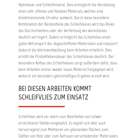
Nylonfaser und Schleifmineral. Dies ermöglicht die Herstellung
eines sehr offenen und flexiblen Materials, welches eine
dreidimensionale Struktur aufweist. Durch diese besondere
Kombination der Bestandteile des Schleifvlieses wird das Risiko
des Durchschleifens oder der Verfärbung des Werkstückes
deutlich verringert. Zudem ermöglicht das Schleifvlies einen
guten Abtransport der abgeschliffenen Materialien und reduziert
dadurch die Wärmeentwicklung beim Arbeiten erheblich. Dies
erhöht die Produktlebensdauer des Schleifvlieses deutlich. Der
besondere Aufbau des Schleifvlieses sorgt außerdem dafür, dass
beim Arbeiten immer wieder neues Material freigegeben wird,
wodurch ein besonders gleichmäßiges Ergebnis erzielt wird.
BEI DIESEN ARBEITEN KOMMT
SCHLEIFVLIES ZUM EINSATZ
Schleifvlies wird vor allem zum Bearbeiten von schwer
erreichbaren Stellen eingesetzt. Es eignet sich aber auch
hervorragend zum Mattieren von glänzenden Flächen, zum
Glätten von Holz oder zum Aufrauen verschiedenster Materialien,