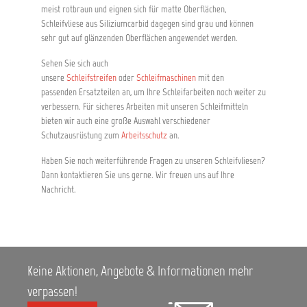
meist rotbraun und eignen sich für matte Oberflächen,
Schleifvliese aus Siliziumcarbid dagegen sind grau und können
sehr gut auf glänzenden Oberflächen angewendet werden.
Sehen Sie sich auch
unsere
Schleifstreifen
oder
Schleifmaschinen
mit den
passenden Ersatzteilen an, um Ihre Schleifarbeiten noch weiter zu
verbessern. Für sicheres Arbeiten mit unseren Schleifmitteln
bieten wir auch eine große Auswahl verschiedener
Schutzausrüstung zum
Arbeitsschutz
an.
Haben Sie noch weiterführende Fragen zu unseren Schleifvliesen?
Dann kontaktieren Sie uns gerne. Wir freuen uns auf Ihre
Nachricht.
Keine Aktionen, Angebote & Informationen mehr
verpassen!