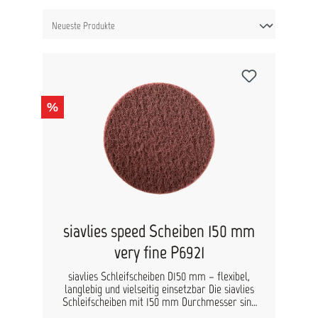
%
siavlies speed Scheiben 150 mm
very fine P6921
siavlies Schleifscheiben D150 mm – flexibel,
langlebig und vielseitig einsetzbar Die siavlies
Schleifscheiben mit 150 mm Durchmesser sind
die ideale Lösung für gleichmäßige