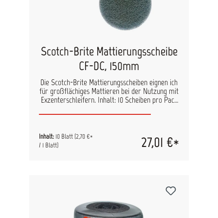
Scotch-Brite Mattierungsscheibe
CF-DC, 150mm
Die Scotch-Brite Mattierungsscheiben eignen ich
für großflächiges Mattieren bei der Nutzung mit
Exzenterschleifern. Inhalt: 10 Scheiben pro Pack
Durchmesser: 150 mm
Inhalt:
10 Blatt
(2,70 €*
27,01 €*
/ 1 Blatt)