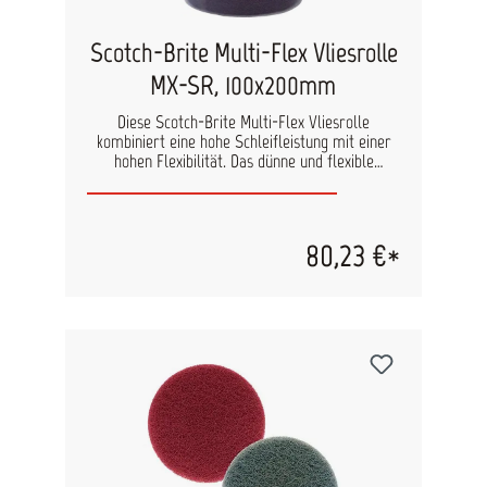
Scotch-Brite Multi-Flex Vliesrolle
MX-SR, 100x200mm
Diese Scotch-Brite Multi-Flex Vliesrolle
kombiniert eine hohe Schleifleistung mit einer
hohen Flexibilität. Das dünne und flexible
Schleifvlies ist optimal für das Anrauhen und
Mattieren von sogar kleinsten Ecken, Falzen und
Vertiefungen geeignet. Inhalt: 60 Pads pro Rolle
Abmaße: 100 x 200 mm
80,23 €*