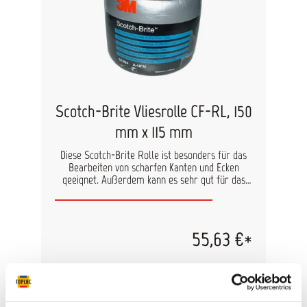
Scotch-Brite Vliesrolle CF-RL, 150
mm x 115 mm
Diese Scotch-Brite Rolle ist besonders für das
Bearbeiten von scharfen Kanten und Ecken
geeignet. Außerdem kann es sehr gut für das
Mattieren von Altlacken oder das Anrauhen vor
dem Lackauftrag verwendet werden. Inhalt: 1
Rolle à 35 Pads Abmaße: 115 x 150 mm
55,63 €*