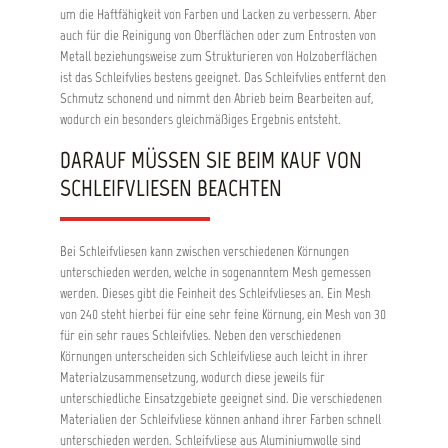
um die Haftfähigkeit von Farben und Lacken zu verbessern. Aber
auch für die Reinigung von Oberflächen oder zum Entrosten von
Metall beziehungsweise zum Strukturieren von Holzoberflächen
ist das Schleifvlies bestens geeignet. Das Schleifvlies entfernt den
Schmutz schonend und nimmt den Abrieb beim Bearbeiten auf,
wodurch ein besonders gleichmäßiges Ergebnis entsteht.
DARAUF MÜSSEN SIE BEIM KAUF VON
SCHLEIFVLIESEN BEACHTEN
Bei Schleifvliesen kann zwischen verschiedenen Körnungen
unterschieden werden, welche in sogenanntem Mesh gemessen
werden. Dieses gibt die Feinheit des Schleifvlieses an. Ein Mesh
von 240 steht hierbei für eine sehr feine Körnung, ein Mesh von 30
für ein sehr raues Schleifvlies. Neben den verschiedenen
Körnungen unterscheiden sich Schleifvliese auch leicht in ihrer
Materialzusammensetzung, wodurch diese jeweils für
unterschiedliche Einsatzgebiete geeignet sind. Die verschiedenen
Materialien der Schleifvliese können anhand ihrer Farben schnell
unterschieden werden. Schleifvliese aus Aluminiumwolle sind