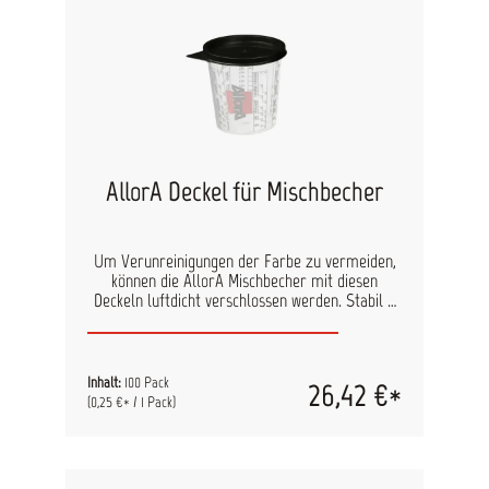
AllorA Deckel für Mischbecher
Um Verunreinigungen der Farbe zu vermeiden,
können die AllorA Mischbecher mit diesen
Deckeln luftdicht verschlossen werden. Stabil –
mehrfach öffenbar ohne Beschädigung 100 Stück
Inhalt:
100 Pack
26,42 €*
(0,25 €* / 1 Pack)