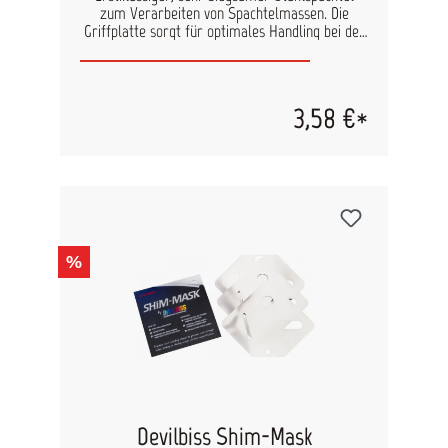
zum Verarbeiten von Spachtelmassen. Die
Griffplatte sorgt für optimales Handling bei der
Anwendung. Satz je 4 Stück (verschiendene
Blattbreiten 50 - 80 - 100 - 120 mm)
3,58 €*
%
Devilbiss Shim-Mask