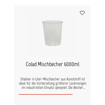
Colad Mischbecher 6000ml
Stabiler 6-Liter-Mischbecher aus Kunststoff ist
ideal für die Vorbereitung größerer Lackmengen
im industriellen Einsatz geeignet. Die Becher
sind mit gut lesbaren Skalen für gängige
Mischungsverhältnisse (2:1, 3:1, 4:1, 5:1) sowie
zusätzlichen Markierungen zur
Verdünnungszugabe von 5?% bis 30?%