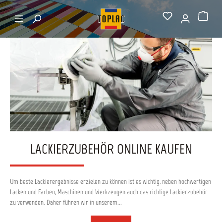
alt springen
Startseite
Verarbeitungszubehör
Warenkorb
LACKIERZUBEHÖR ONLINE KAUFEN
Um beste Lackierergebnisse erzielen zu können ist es wichtig, neben hochwertigen
Lacken und Farben, Maschinen und Werkzeugen auch das richtige Lackierzubehör
zu verwenden. Daher führen wir in unserem...