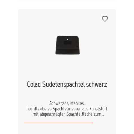
Befüllbar mit 12 ml.
Colad Sudetenspachtel schwarz
Schwarzes, stabiles,
hochflexibeles Spachtelmesser aus Kunststoff
mit abgeschrägter Spachtelfläche zum
Auftragen von Spachtelmassen. Mit dem
schwarzen, hochflexiblen Spachtelmesser lassen
sich optimal gebogene Oberflächen bearbeiten.