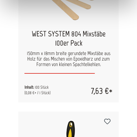
WEST SYSTEM 804 Mixstäbe
100er Pack
150mm x 18mm breite gerundete Mixstäbe aus
Holz für das Mischen von Epoxidharz und zum
Formen von kleinen Spachtelkehlen.
Inhalt:
100 Stück
7,63 €*
(0,08 €* / 1 Stück)