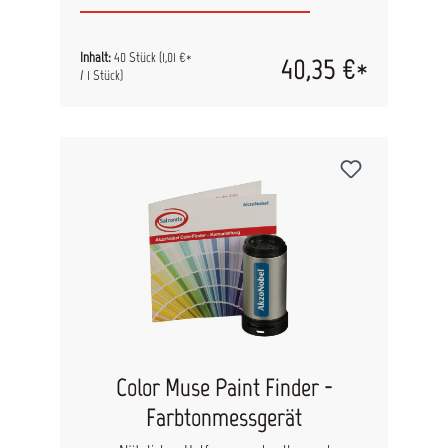
spezielle Wellenstruktur.
Inhalt:
40 Stück
(1,01 €*
40,35 €*
/ 1 Stück)
Color Muse Paint Finder -
Farbtonmessgerät