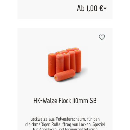
Ab 1,00 €*
HK-Walze Flock 110mm SB
Lackwalze aus Polyesterschaum, für den
gleichmäßigen Rollauftrag von Lacken. Speziel
für Acryllacke und lösungsmittelarme