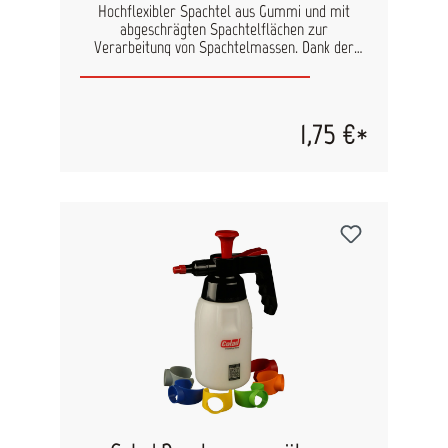
Hochflexibler Spachtel aus Gummi und mit
abgeschrägten Spachtelflächen zur
Verarbeitung von Spachtelmassen. Dank der
extremen Flexibilität passt sich dieser Spachtel
ideal an alle Konturen an
1,75 €*