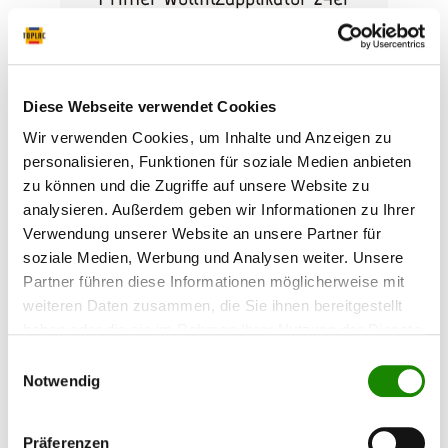
Pack
Wollfilzapplikator zum Auftragen von Sika
Primern. 24 Stück pro Pack
Diese Webseite verwendet Cookies
Wir verwenden Cookies, um Inhalte und Anzeigen zu
personalisieren, Funktionen für soziale Medien anbieten
Inhalt:
24 Stück
(1,14 €*
27,27 €*
zu können und die Zugriffe auf unsere Website zu
/ 1 Stück)
analysieren. Außerdem geben wir Informationen zu Ihrer
Verwendung unserer Website an unsere Partner für
soziale Medien, Werbung und Analysen weiter. Unsere
Partner führen diese Informationen möglicherweise mit
weiteren Daten zusammen, die Sie ihnen bereitgestellt
haben oder die sie im Rahmen Ihrer Nutzung der Dienste
gesammelt haben.
Einwilligungsauswahl
Notwendig
Präferenzen