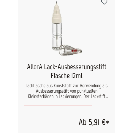
AllorA Lack-Ausbesserungsstift
Flasche 12ml
Lackflasche aus Kunststoff zur Verwendung als
Ausbesserungsstift von punktuellen
Kleinstschäden in Lackierungen. Der Lackstift
kann individuell befüllt werden. Der Lack kann
durch die Nadelpitze punktuell aufgetragen
werden oder mit dem Pinsel im Deckel
gestrichen werden. Vor der Anwendung sollte die
Ab 5,91 €*
befüllte Flasche gründlich geschüttelt werden,
damit sich die Pigmente gleichmäßig verteilen.