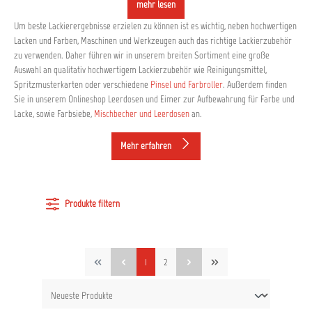
mehr lesen
Um beste Lackierergebnisse erzielen zu können ist es wichtig, neben hochwertigen
Lacken und Farben, Maschinen und Werkzeugen auch das richtige Lackierzubehör
zu verwenden. Daher führen wir in unserem breiten Sortiment eine große
Auswahl an qualitativ hochwertigem Lackierzubehör wie Reinigungsmittel,
Spritzmusterkarten oder verschiedene
Pinsel und Farbroller
. Außerdem finden
Sie in unserem Onlineshop Leerdosen und Eimer zur Aufbewahrung für Farbe und
Lacke, sowie Farbsiebe,
Mischbecher und Leerdosen
an.
Mehr erfahren
Produkte filtern
1
2