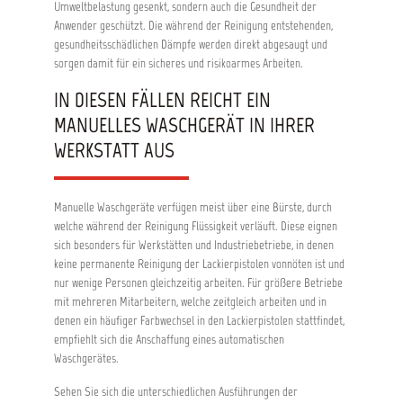
Umweltbelastung gesenkt, sondern auch die Gesundheit der
Anwender geschützt. Die während der Reinigung entstehenden,
gesundheitsschädlichen Dämpfe werden direkt abgesaugt und
sorgen damit für ein sicheres und risikoarmes Arbeiten.
IN DIESEN FÄLLEN REICHT EIN
MANUELLES WASCHGERÄT IN IHRER
WERKSTATT AUS
Manuelle Waschgeräte verfügen meist über eine Bürste, durch
welche während der Reinigung Flüssigkeit verläuft. Diese eignen
sich besonders für Werkstätten und Industriebetriebe, in denen
keine permanente Reinigung der Lackierpistolen vonnöten ist und
nur wenige Personen gleichzeitig arbeiten. Für größere Betriebe
mit mehreren Mitarbeitern, welche zeitgleich arbeiten und in
denen ein häufiger Farbwechsel in den Lackierpistolen stattfindet,
empfiehlt sich die Anschaffung eines automatischen
Waschgerätes.
Sehen Sie sich die unterschiedlichen Ausführungen der