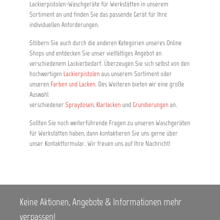
Lackierpistolen-Waschgeräte für Werkstätten in unserem
Sortiment an und finden Sie das passende Gerät für Ihre
individuellen Anforderungen.
Stöbern Sie auch durch die anderen Kategorien unseres Online
Shops und entdecken Sie unser vielfältiges Angebot an
verschiedenem Lackierbedarf. Überzeugen Sie sich selbst von den
hochwertigen
Lackierpistolen
aus unserem Sortiment oder
unseren
Farben und Lacken
. Des Weiteren bieten wir eine große
Auswahl
verschiedener
Spraydosen
,
Klarlacken
und
Grundierungen
an.
Sollten Sie noch weiterführende Fragen zu unseren Waschgeräten
für Werkstätten haben, dann kontaktieren Sie uns gerne über
unser Kontaktformular. Wir freuen uns auf Ihre Nachricht!
Keine Aktionen, Angebote & Informationen mehr
verpassen!