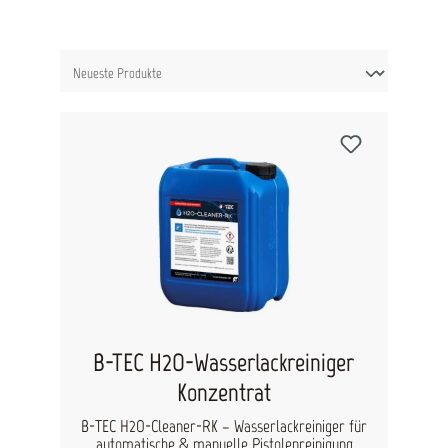
B-TEC H2O-Wasserlackreiniger
Konzentrat
B-TEC H2O-Cleaner-RK – Wasserlackreiniger für
automatische & manuelle Pistolenreinigung