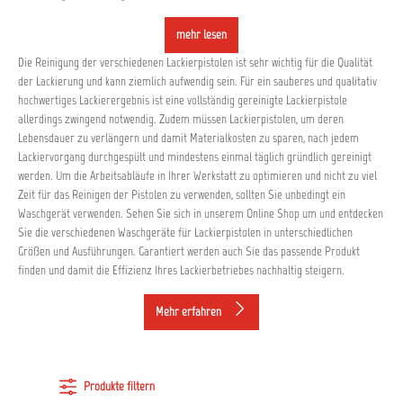
mehr lesen
Die Reinigung der verschiedenen Lackierpistolen ist sehr wichtig für die Qualität
der Lackierung und kann ziemlich aufwendig sein. Für ein sauberes und qualitativ
hochwertiges Lackierergebnis ist eine vollständig gereinigte Lackierpistole
allerdings zwingend notwendig. Zudem müssen Lackierpistolen, um deren
Lebensdauer zu verlängern und damit Materialkosten zu sparen, nach jedem
Lackiervorgang durchgespült und mindestens einmal täglich gründlich gereinigt
werden. Um die Arbeitsabläufe in Ihrer Werkstatt zu optimieren und nicht zu viel
Zeit für das Reinigen der Pistolen zu verwenden, sollten Sie unbedingt ein
Waschgerät verwenden. Sehen Sie sich in unserem Online Shop um und entdecken
Sie die verschiedenen Waschgeräte für Lackierpistolen in unterschiedlichen
Größen und Ausführungen. Garantiert werden auch Sie das passende Produkt
finden und damit die Effizienz Ihres Lackierbetriebes nachhaltig steigern.
Mehr erfahren
Produkte filtern