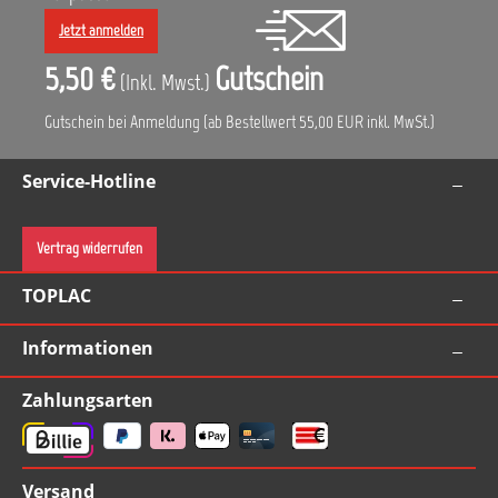
Jetzt anmelden
5,50 €
Gutschein
(Inkl. Mwst.)
Gutschein bei Anmeldung (ab Bestellwert 55,00 EUR inkl. MwSt.)
Service-Hotline
Vertrag widerrufen
TOPLAC
Informationen
Zahlungsarten
Versand