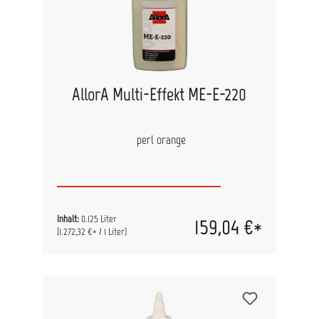
AllorA Multi-Effekt ME-E-220
perl orange
Inhalt:
0.125 Liter
159,04 €*
(1.272,32 €* / 1 Liter)