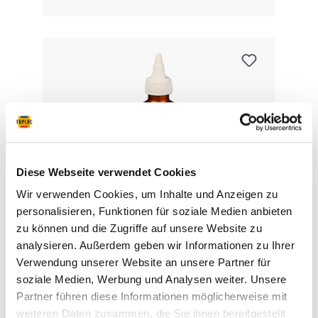
Diese Webseite verwendet Cookies
Wir verwenden Cookies, um Inhalte und Anzeigen zu
AllorA Multi-Effekt ME-E-280
personalisieren, Funktionen für soziale Medien anbieten
zu können und die Zugriffe auf unsere Website zu
analysieren. Außerdem geben wir Informationen zu Ihrer
bronze
Verwendung unserer Website an unsere Partner für
soziale Medien, Werbung und Analysen weiter. Unsere
Partner führen diese Informationen möglicherweise mit
weiteren Daten zusammen, die Sie ihnen bereitgestellt