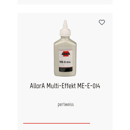
AllorA Multi-Effekt ME-E-014
perlweiss