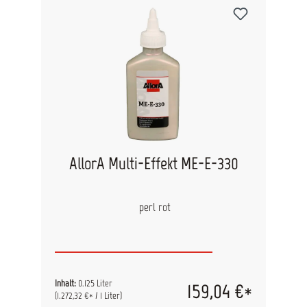
AllorA Multi-Effekt ME-E-330
perl rot
Inhalt:
0.125 Liter
159,04 €*
(1.272,32 €* / 1 Liter)