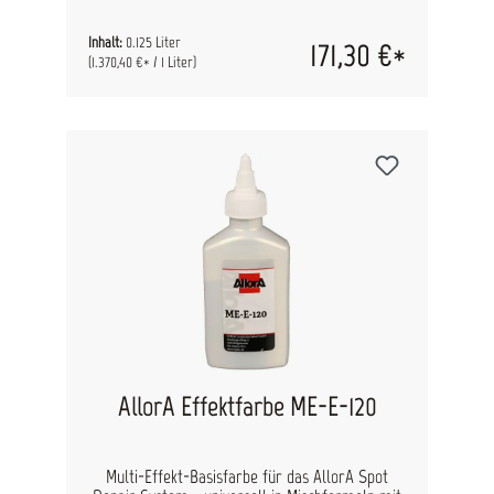
Mengen, um den gewünschten Effekt zu erzielen.
Inhalt:
0.125 Liter
171,30 €*
(1.370,40 €* / 1 Liter)
AllorA Effektfarbe ME-E-120
Multi-Effekt-Basisfarbe für das AllorA Spot