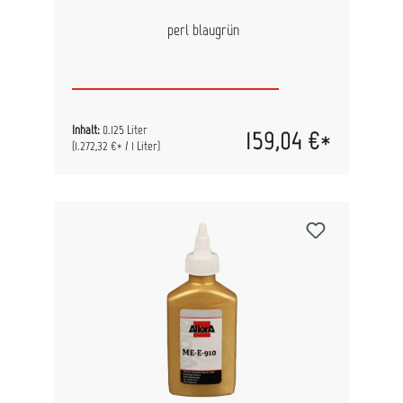
perl blaugrün
Inhalt:
0.125 Liter
159,04 €*
(1.272,32 €* / 1 Liter)