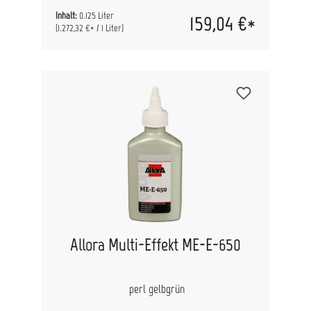
Inhalt:
0.125 Liter
159,04 €*
(1.272,32 €* / 1 Liter)
Allora Multi-Effekt ME-E-650
perl gelbgrün