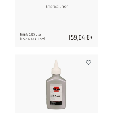
Emerald Green
Inhalt:
0.125 Liter
159,04 €*
(1.272,32 €* / 1 Liter)