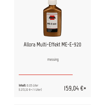
Allora Multi-Effekt ME-E-920
messing
Inhalt:
0.125 Liter
159,04 €*
(1.272,32 €* / 1 Liter)