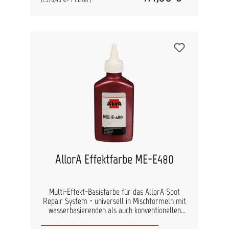
AllorA Effektfarbe ME-E480
Multi-Effekt-Basisfarbe für das AllorA Spot
Repair System - universell in Mischformeln mit
wasserbasierenden als auch konventionellen
Lacken einsetzbar. Durch den hohen Anteil an
Effektpigmenten benötigen Sie nur geringe