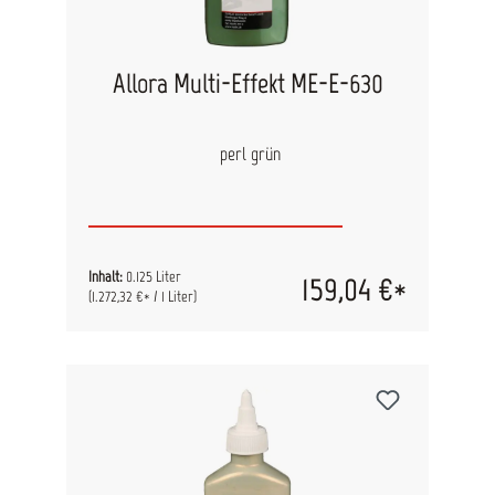
Allora Multi-Effekt ME-E-630
perl grün
Inhalt:
0.125 Liter
159,04 €*
(1.272,32 €* / 1 Liter)