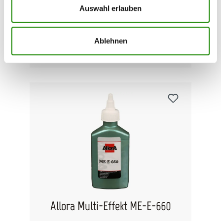
Auswahl erlauben
Ablehnen
Inhalt:
0.125 Liter
159,04 €*
(1.272,32 €* / 1 Liter)
Allora Multi-Effekt ME-E-660