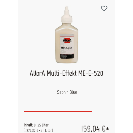
AllorA Multi-Effekt ME-E-520
Saphir Blue
Inhalt:
0.125 Liter
159,04 €*
(1.272,32 €* / 1 Liter)