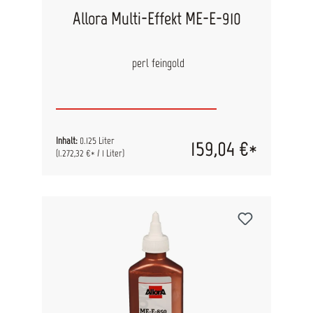
Allora Multi-Effekt ME-E-910
perl feingold
Inhalt:
0.125 Liter
159,04 €*
(1.272,32 €* / 1 Liter)