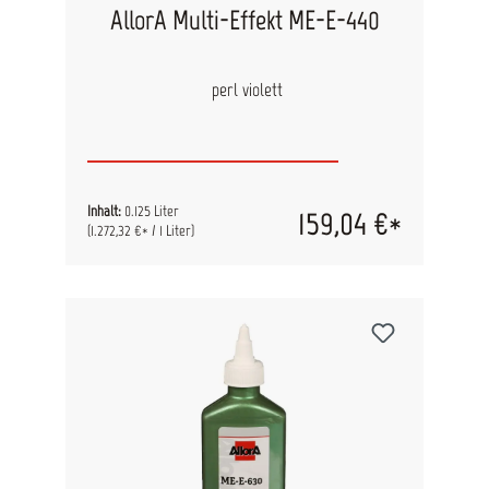
AllorA Multi-Effekt ME-E-440
perl violett
Inhalt:
0.125 Liter
159,04 €*
(1.272,32 €* / 1 Liter)