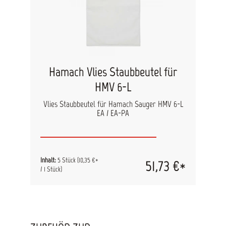
Hamach Vlies Staubbeutel für
HMV 6-L
Vlies Staubbeutel für Hamach Sauger HMV 6-L
EA / EA-PA
Inhalt:
5 Stück
(10,35 €*
51,73 €*
/ 1 Stück)