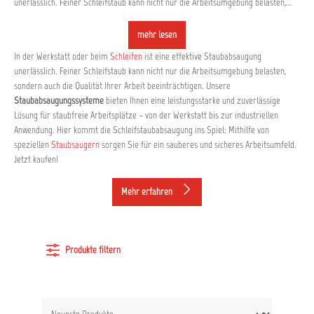
unerlässlich. Feiner Schleifstaub kann nicht nur die Arbeitsumgebung belasten,...
mehr lesen
In der Werkstatt oder beim
Schleifen
ist eine effektive Staubabsaugung
unerlässlich. Feiner Schleifstaub kann nicht nur die Arbeitsumgebung belasten,
sondern auch die Qualität Ihrer Arbeit beeinträchtigen. Unsere
Staubabsaugungssysteme
bieten Ihnen eine leistungsstarke und zuverlässige
Lösung für staubfreie Arbeitsplätze – von der Werkstatt bis zur industriellen
Anwendung. Hier kommt die Schleifstaubabsaugung ins Spiel: Mithilfe von
speziellen
Staubsaugern
sorgen Sie für ein sauberes und sicheres Arbeitsumfeld.
Jetzt kaufen!
Mehr erfahren
Produkte filtern