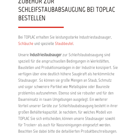
ZUBEHÖR ZUR
SCHLEIFSTAUBABSAUGUNG BEI TOPLAC
BESTELLEN
Bei TOPLAC erhalten Sie leistungsstarke Industriestaubsauger,
Schläuche
und spezielle
Staubbeutel
.
Unsere
Industriestaubsauger
zur Schleifstaubabsaugung sind
speziell für die anspruchsvollen Bedingungen in Werkstätten,
Baustellen und Produktionsanlagen in der Industrie konzipiert. Sie
verfügen über eine deutlich höhere Saugkraft als herkömmliche
Staubsauger. So können sie große Mengen an Staub, Schmutz
und sogar schwerere Partikel wie Metallspäne oder Baureste
problemlos aufzunehmen. Ebenso sind sie robuster und für den
Dauereinsatz in rauen Umgebungen ausgelegt. Ein weiterer
Vorteil unserer Geräte zur Schleifstaubabsaugung besteht in ihrer
großen Behälterkapazität. Je nachdem, für welches Modell von
TOPLAC Sie sich entscheiden, können unsere Staubsauger sowohl
für Trocken- als auch für Nassreinigungen eingesetzt werden.
Beachten Sie dabei bitte die detaillierten Produktbeschreibungen.