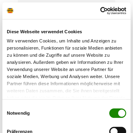
Hamach Antistatischer
Absaugschlauch D 29mm, 4m
Antistatischer Absaugschlauch D 29 mm für
Hamach Mobile Sauger. Erhältlich in
Diese Webseite verwendet Cookies
verschiedenen Längen 4 - 8 m.
Wir verwenden Cookies, um Inhalte und Anzeigen zu
personalisieren, Funktionen für soziale Medien anbieten
zu können und die Zugriffe auf unsere Website zu
104,71 €*
analysieren. Außerdem geben wir Informationen zu Ihrer
Verwendung unserer Website an unsere Partner für
soziale Medien, Werbung und Analysen weiter. Unsere
Partner führen diese Informationen möglicherweise mit
weiteren Daten zusammen, die Sie ihnen bereitgestellt
haben oder die sie im Rahmen Ihrer Nutzung der Dienste
gesammelt haben.
Einwilligungsauswahl
Notwendig
Präferenzen