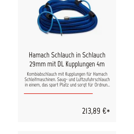
Hamach Schlauch in Schlauch
29mm mit DL Kupplungen 4m
Kombiabschlauch mit Kupplungen für Hamach
Schleifmaschinen. Saug- und Luftzufuhrschlauch
in einem, das spart Platz und sorgt für Ordnung
in der Werkstatt. Der Zuluftschlauch ist in der
Länge verstellbar.
213,89 €*