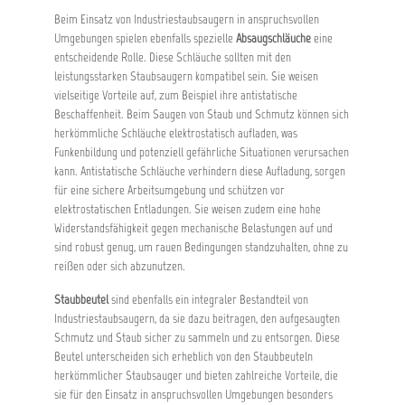
Beim Einsatz von Industriestaubsaugern in anspruchsvollen
Umgebungen spielen ebenfalls spezielle
Absaugschläuche
eine
entscheidende Rolle. Diese Schläuche sollten mit den
leistungsstarken Staubsaugern kompatibel sein. Sie weisen
vielseitige Vorteile auf, zum Beispiel ihre antistatische
Beschaffenheit. Beim Saugen von Staub und Schmutz können sich
herkömmliche Schläuche elektrostatisch aufladen, was
Funkenbildung und potenziell gefährliche Situationen verursachen
kann. Antistatische Schläuche verhindern diese Aufladung, sorgen
für eine sichere Arbeitsumgebung und schützen vor
elektrostatischen Entladungen. Sie weisen zudem eine hohe
Widerstandsfähigkeit gegen mechanische Belastungen auf und
sind robust genug, um rauen Bedingungen standzuhalten, ohne zu
reißen oder sich abzunutzen.
Staubbeutel
sind ebenfalls ein integraler Bestandteil von
Industriestaubsaugern, da sie dazu beitragen, den aufgesaugten
Schmutz und Staub sicher zu sammeln und zu entsorgen. Diese
Beutel unterscheiden sich erheblich von den Staubbeuteln
herkömmlicher Staubsauger und bieten zahlreiche Vorteile, die
sie für den Einsatz in anspruchsvollen Umgebungen besonders