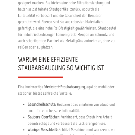
geeignet machen. Sie bieten eine hohe Filtrationsleistung und
halten selbst feinste Staubpartikel zurück, wodurch die
Luftqualität verbessert und die Gesundheit der Benutzer
geschützt wird. Ebenso sind sie aus robusten Materialien
gefertigt, die eine hohe Reißfestigkeit gewährleisten. Staubbeutel
für Industriestaubsauger können große Mengen an Schmutz und
auch scharfkantige Partikel wie Metallspäne aufnehmen, ohne zu
reißen oder zu platzen.
WARUM EINE EFFIZIENTE
STAUBABSAUGUNG SO WICHTIG IST
Eine hochwertige
Werkstatt-Staubabsaugung
, egal ob mobil oder
stationär, bietet zahlreiche Vorteile:
Gesundheitsschutz:
Reduziert das Einatmen von Staub und
sorgt für eine bessere Luftqualität.
Saubere Oberflächen:
Verhindert, dass Staub Ihre Arbeit
beeinträchtigt und verbessert die Lackierergebnisse.
Weniger Verschleiß:
Schützt Maschinen und Werkzeuge vor