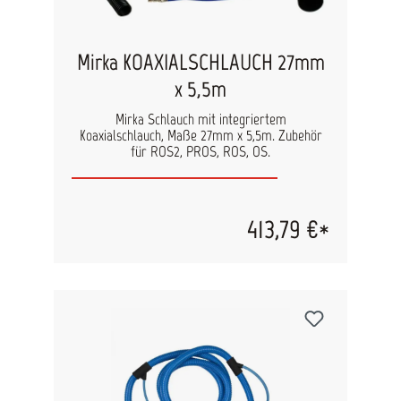
Mirka KOAXIALSCHLAUCH 27mm
x 5,5m
Mirka Schlauch mit integriertem
Koaxialschlauch, Maße 27mm x 5,5m. Zubehör
für ROS2, PROS, ROS, OS.
413,79 €*