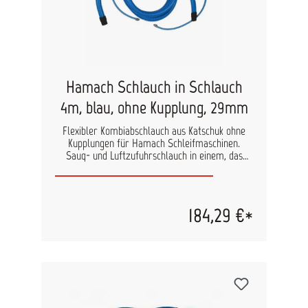
Hamach Schlauch in Schlauch
4m, blau, ohne Kupplung, 29mm
Flexibler Kombiabschlauch aus Katschuk ohne
Kupplungen für Hamach Schleifmaschinen.
Saug- und Luftzufuhrschlauch in einem, das
spart Platz und sorgt für Ordnung in der
Werkstatt. Der Zuluftschlauch ist in der Länge
verstellbar. Verschiedene Längen erhältlich.
184,29 €*