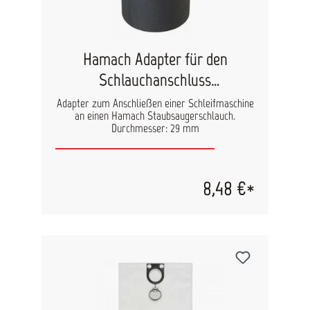
Hamach Adapter für den
Schlauchanschluss
Schleifmaschine, 29mm
Adapter zum Anschließen einer Schleifmaschine
an einen Hamach Staubsaugerschlauch.
Durchmesser: 29 mm
8,48 €*