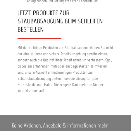
Ablagerungen und verlängert deren Lebensdauer.
JETZT PRODUKTE ZUR
STAUBABSAUGUNG BEIM SCHLEIFEN
BESTELLEN
Mit den richtigen Produkten zur Staubabsaugung können Sie nicht
nur eine saubere und sichere Arbeitsumgebung gewährleisten,
sondern auch die Qualität Ihrer Arbeit erheblich verbessern. Egal,
ob Sie ein erfahrener Profi oder ein begeisterter Heimwerker
sind, unsere Auswahl an hochwertigen Produkten zur
Schleifstaubabsaugung bieten Ihnen die Lösung für jede
Herausforderung. Haben Sie Fragen? Dann nehmen Sie gern
Kontakt zu uns auf.
Keine Aktionen, Angebote & Informationen mehr