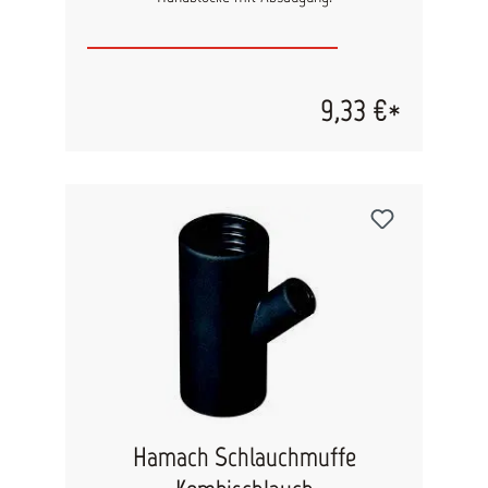
9,33 €*
Hamach Schlauchmuffe