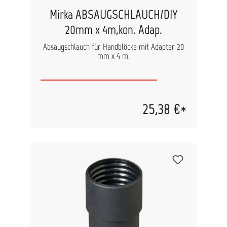
Mirka ABSAUGSCHLAUCH/DIY
20mm x 4m,kon. Adap.
Absaugschlauch für Handblöcke mit Adapter 20
mm x 4 m.
25,38 €*