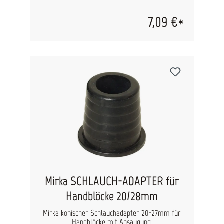
7,09 €*
Mirka SCHLAUCH-ADAPTER für
Handblöcke 20/28mm
Mirka konischer Schlauchadapter 20-27mm für
Handblöcke mit Absaugung.