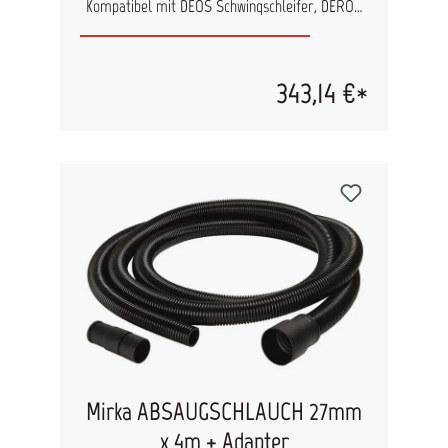
Kompatibel mit DEOS Schwingschleifer, DEROS
Elektroexzenter, etc.
343,14 €*
Mirka ABSAUGSCHLAUCH 27mm
x 4m + Adapter