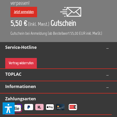
verpassen!
Jetzt anmelden
5,50 €
Gutschein
(Inkl. Mwst.)
Gutschein bei Anmeldung (ab Bestellwert 55,00 EUR inkl. MwSt.)
Service-Hotline
Vertrag widerrufen
TOPLAC
Informationen
Zahlungsarten