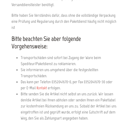
Versanddienstleister benötigt.
Bitte haben Sie Verständnis dafür, dass ohne die vollständige Verpackung
eine Prüfung und Regulierung durch den Paketdienst häufig nicht möglich
ist
Bitte beachten Sie aber folgende
Vorgehensweise:
Transportschäden sind sofort bei Zugang der Ware beim
Spediteur/Paketdienst zu reklamieren.
Sie informieren uns umgehend über die festgestellten
Transportschäden.
Das kann per Telefon 035204/670-0, per Fax 035204/670-30 oder
per E-Mail
Kontakt
erfolgen.
Bitte senden Sie die Artikel nicht selbst an uns zurück. Wir lassen
den/die Artikel bei Ihnen abholen oder senden Ihnen ein Paketlabel
zur kostenfreien Rücksendung an uns zu. Sobald der Artikel bei uns
eingetroffen ist und geprüft wurde, erfolgt eine Gutschrift auf dem
Weg, den Sie als Zahlungsart angegeben haben.