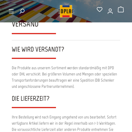
alt springen
Startseite
Versand
Warenkorb
VERSAND
WIE WIRD VERSANDT?
Die Produkte aus unserem Sortiment werden standardmäßig mit DPD
oder DHL verschickt. Bei größeren Volumen und Mengen oder speziellen
Transportanforderungen beauftragen wir eine Spedition (DB Schenker
und angeschlossene Partnerunternehmen).
DIE LIEFERZEIT?
Ihre Bestellung wird nach Eingang umgehend von uns bearbeitet. Sofort
verfügbare Artikel liefern wir in der Regel innerhalb von 1-3 Werktagen.
Die voraussichtliche Lieferzeit aller anderen Produkte entnehmen Sie