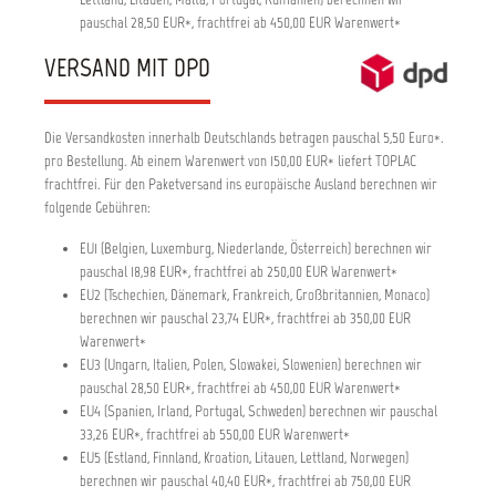
pauschal 28,50 EUR*, frachtfrei ab 450,00 EUR Warenwert*
VERSAND MIT DPD
Die Versandkosten innerhalb Deutschlands betragen pauschal 5,50 Euro*.
pro Bestellung. Ab einem Warenwert von 150,00 EUR* liefert TOPLAC
frachtfrei. Für den Paketversand ins europäische Ausland berechnen wir
folgende Gebühren:
EU1 (Belgien, Luxemburg, Niederlande, Österreich) berechnen wir
pauschal 18,98 EUR*, frachtfrei ab 250,00 EUR Warenwert*
EU2 (Tschechien, Dänemark, Frankreich, Großbritannien, Monaco)
berechnen wir pauschal 23,74 EUR*, frachtfrei ab 350,00 EUR
Warenwert*
EU3 (Ungarn, Italien, Polen, Slowakei, Slowenien) berechnen wir
pauschal 28,50 EUR*, frachtfrei ab 450,00 EUR Warenwert*
EU4 (Spanien, Irland, Portugal, Schweden) berechnen wir pauschal
33,26 EUR*, frachtfrei ab 550,00 EUR Warenwert*
EU5 (Estland, Finnland, Kroation, Litauen, Lettland, Norwegen)
berechnen wir pauschal 40,40 EUR*, frachtfrei ab 750,00 EUR