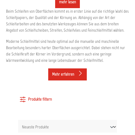
mehr lesen
Beim Schleifen von Oberflächen kommt es in erster Linie auf die richtige Wahl des
Schleifpapiers, der Qualität und der Körnung an. Abhängig von der Art der
Schleifarbeiten und des benutzten Werkzeuges können Sie aus dem breiten
Angebot von Schleifscheiben, Streifen, Schleifvlies und Feinschleifmittel wählen.
Moderne Schleifmittel sind heute optimal auf die manuelle und maschinelle
Bearbeitung besonders harter Oberflächen ausgerichtet. Dabei stehen nicht nur
die Schleifkraft der Körner im Vordergrund, sondern auch eine geringe
Wärmeentwicklung und eine lange Lebensdauer der Schleifmittel.
Mehr erfahren
Produkte filtern