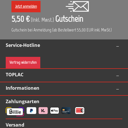
Jetzt anmelden
5,50 €
Gutschein
(Inkl. Mwst.)
Gutschein bei Anmeldung (ab Bestellwert 55,00 EUR inkl. MwSt.)
Service-Hotline
Vertrag widerrufen
TOPLAC
Informationen
Zahlungsarten
Versand