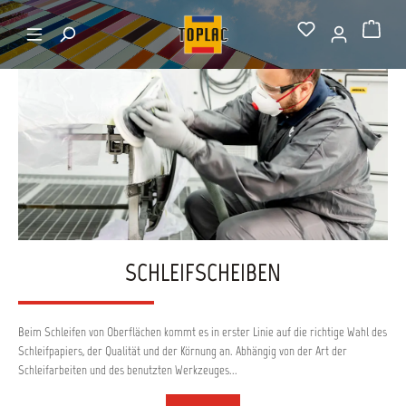
alt springen
Startseite
Scheiben D75 mm
Warenkorb
SCHLEIFSCHEIBEN
Beim Schleifen von Oberflächen kommt es in erster Linie auf die richtige Wahl des
Schleifpapiers, der Qualität und der Körnung an. Abhängig von der Art der
Schleifarbeiten und des benutzten Werkzeuges...