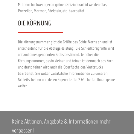
Mit dem hochwertigeren grünen Siliziumkarbid werden Glas,
Porzellan, Marmor, Edelstein, etc. bearbeitet.
DIE KÖRNUNG
Die Körnungsnummer gibt die Größe des Schleifkorns an und ist
entscheidend für die Abtrags-leistung. Die Schleifkorngröße wird
anhand eines genormten Siebs bestimmt. Je höher die
Körnungsnummer, desto kleiner und feiner ist demnach das Korn
und desto feiner wird auch die Oberfläche des Werkstücks
bearbeitet. Sie wollen zusätzliche Informationen zu unseren
Schleifscheiben und deren Eigenschaften? Wir helfen Ihnen gerne
weiter.
Keine Aktionen, Angebote & Informationen mehr
verpassen!