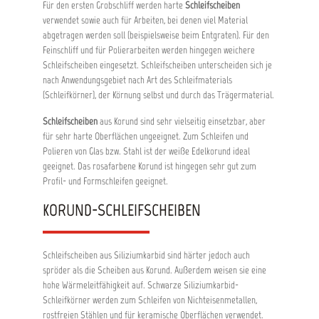
Für den ersten Grobschliff werden harte
Schleifscheiben
verwendet sowie auch für Arbeiten, bei denen viel Material
abgetragen werden soll (beispielsweise beim Entgraten). Für den
Feinschliff und für Polierarbeiten werden hingegen weichere
Schleifscheiben eingesetzt. Schleifscheiben unterscheiden sich je
nach Anwendungsgebiet nach Art des Schleifmaterials
(Schleifkörner), der Körnung selbst und durch das Trägermaterial.
Schleifscheiben
aus Korund sind sehr vielseitig einsetzbar, aber
für sehr harte Oberflächen ungeeignet. Zum Schleifen und
Polieren von Glas bzw. Stahl ist der weiße Edelkorund ideal
geeignet.
Das rosafarbene Korund ist hingegen sehr gut zum
Profil- und Formschleifen geeignet.
KORUND-SCHLEIFSCHEIBEN
Schleifscheiben aus Siliziumkarbid sind härter jedoch auch
spröder als die Scheiben aus Korund. Außerdem weisen sie eine
hohe Wärmeleitfähigkeit auf. Schwarze Siliziumkarbid-
Schleifkörner werden zum Schleifen von Nichteisenmetallen,
rostfreien Stählen und für keramische Oberflächen verwendet.