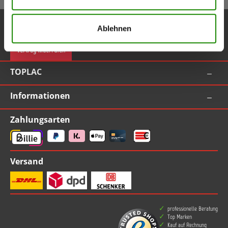
Service-Hotline
Ablehnen
Vertrag widerrufen
TOPLAC
Informationen
Zahlungsarten
Versand
professionelle Beratung
Top Marken
Kauf auf Rechnung