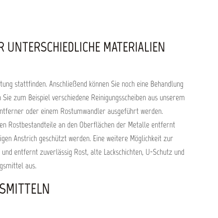
ngseinheit
m
R UNTERSCHIEDLICHE MATERIALIEN
tung stattfinden. Anschließend können Sie noch eine Behandlung
n Sie zum Beispiel verschiedene Reinigungsscheiben aus unserem
entferner oder einem Rostumwandler ausgeführt werden.
osen Rostbestandteile an den Oberflächen der Metalle entfernt
gen Anstrich geschützt werden. Eine weitere Möglichkeit zur
 und entfernt zuverlässig Rost, alte Lackschichten, U-Schutz und
gsmittel aus.
GSMITTELN