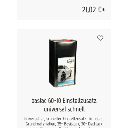
21,02 €*
baslac 60-10 Einstellzusatz
universal schnell
Universeller, schneller Einstellzusatz für baslac
Grundmaterialien, 35- Basislack, 30- Decklack