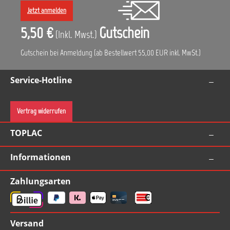
Jetzt anmelden
5,50 €
Gutschein
(Inkl. Mwst.)
Gutschein bei Anmeldung (ab Bestellwert 55,00 EUR inkl. MwSt.)
Service-Hotline
Vertrag widerrufen
TOPLAC
Informationen
Zahlungsarten
Versand