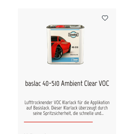
baslac 40-510 Ambient Clear VOC
Lufttrocknender VOC Klarlack für die Applikation
auf Basislack. Dieser Klarlack überzeugt durch
seine Spritzsicherheit, die schnelle und
energiesparende Trocknung und die einfache
Polierbarkeit. Mischungsverhältnis: 4:1 Härter:
50-10 Verarbeitung: Compliant