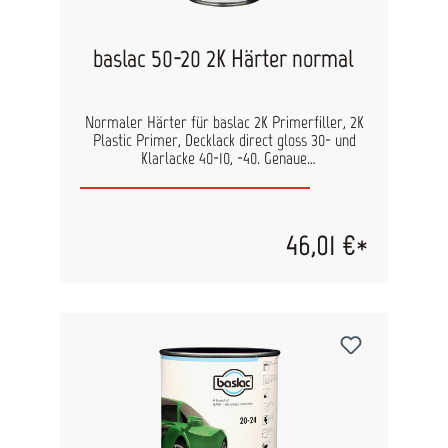
baslac 50-20 2K Härter normal
Normaler Härter für baslac 2K Primerfiller, 2K
Plastic Primer, Decklack direct gloss 30- und
Klarlacke 40-10, -40. Genaue
Verarbeitungshinweise finden Sie in den
technischen Datenblättern der Füller und
Klarlacke.
46,01 €*