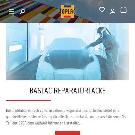
alt springen
Startseite
Baslac Reparaturlacke
Warenkorb
BASLAC REPARATURLACKE
Die profitable, einfach zu verarbeitende Reparaturlösung. baslac bietet eine
ganzheitliche, moderne Lösung für alle Reparaturlackierungen am Fahrzeug. Als
Teil der BASF, dem weltweit führenden Hersteller,...