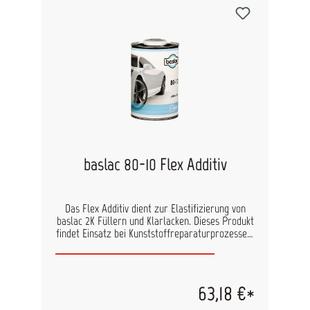
baslac 80-10 Flex Additiv
Das Flex Additiv dient zur Elastifizierung von
baslac 2K Füllern und Klarlacken. Dieses Produkt
findet Einsatz bei Kunststoffreparaturprozessen.
Genaue Verarbeitungshinweise finden Sie in den
technischen Datenblättern der Füller und
Klarlacke.
63,18 €*