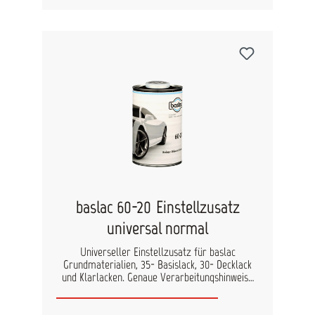
baslac 60-20 Einstellzusatz
universal normal
Universeller Einstellzusatz für baslac
Grundmaterialien, 35- Basislack, 30- Decklack
und Klarlacken. Genaue Verarbeitungshinweise
finden Sie in den technischen Datenblättern der
Füller und Klarlacke.