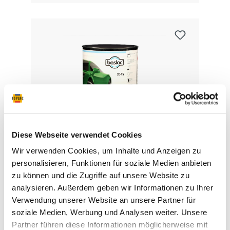
Diese Webseite verwendet Cookies
baslac 20-95 2K Grundfüller
Wir verwenden Cookies, um Inhalte und Anzeigen zu
nass-in-nass schwarz
personalisieren, Funktionen für soziale Medien anbieten
zu können und die Zugriffe auf unsere Website zu
Schwarzer Grundfüller mit hohem Festkörper
analysieren. Außerdem geben wir Informationen zu Ihrer
Anteil für Nass-in-nass-Lackierung. Beim Nass-
in-nass-Verfahren muss nach der Trocknung
Verwendung unserer Website an unsere Partner für
nicht angeschliffen werden. Dieses Produkt
soziale Medien, Werbung und Analysen weiter. Unsere
bietet gutes Spritzverhalten. Neue KTL-
Partner führen diese Informationen möglicherweise mit
beschichtete Teile müssen nicht angeschliffen