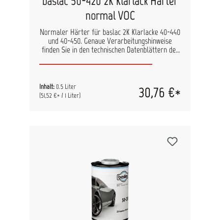
baslac 50-420 2K Klarlack Härter
normal VOC
Normaler Härter für baslac 2K Klarlacke 40-440
und 40-450. Genaue Verarbeitungshinweise
finden Sie in den technischen Datenblättern der
Klarlacke.
Inhalt:
0.5 Liter
30,76 €*
(51,52 €* / 1 Liter)