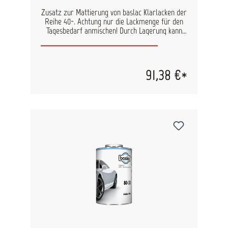
Zusatz zur Mattierung von baslac Klarlacken der
Reihe 40-. Achtung nur die Lackmenge für den
Tagesbedarf anmischen! Durch Lagerung kann
isch der Glanzgrad ändern. Genaue
Verarbeitungshinweise finden Sie in den
technischen Datenblättern der Klarlacke.
91,38 €*