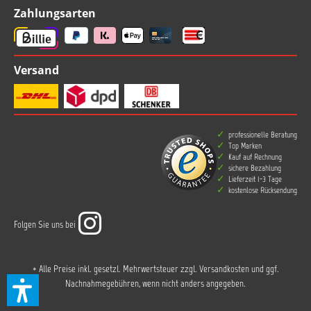
Zahlungsarten
Versand
professionelle Beratung
Top Marken
Kauf auf Rechnung
sichere Bezahlung
Lieferzeit 1-3 Tage
kostenlose Rücksendung
Folgen Sie uns bei
* Alle Preise inkl. gesetzl. Mehrwertsteuer zzgl.
Versandkosten
und ggf.
Nachnahmegebühren, wenn nicht anders angegeben.