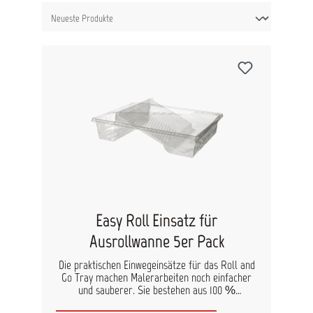
Easy Roll Einsatz für
Ausrollwanne 5er Pack
Die praktischen Einwegeinsätze für das Roll and
Go Tray machen Malerarbeiten noch einfacher
und sauberer. Sie bestehen aus 100 %
recyceltem Kunststoff und sind passgenau für