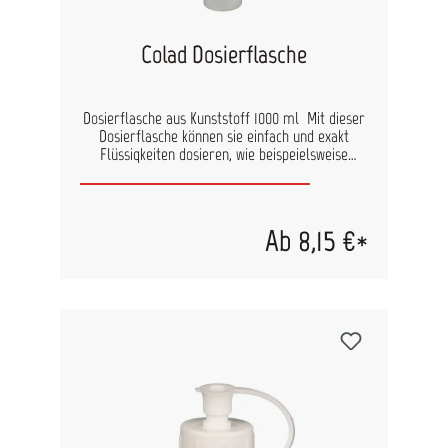
Colad Dosierflasche
Dosierflasche aus Kunststoff 1000 ml Mit dieser
Dosierflasche können sie einfach und exakt
Flüssigkeiten dosieren, wie beispeielsweise
spezielle Verdünnungen für
Wasserbasislacksysteme. Die feine Dosierspitze
ermölicht die tropfengenaue Dosierung.
Ab 8,15 €*