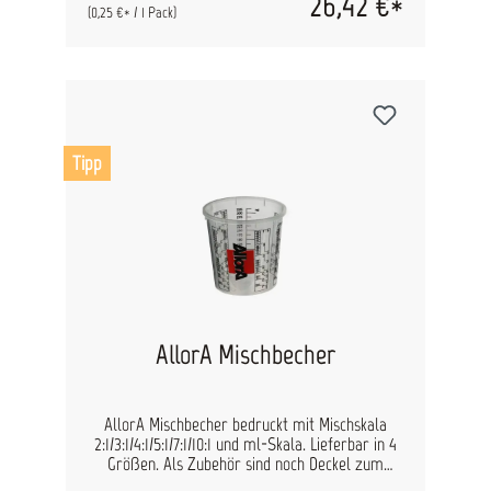
26,42 €*
(0,25 €* / 1 Pack)
Tipp
AllorA Mischbecher
AllorA Mischbecher bedruckt mit Mischskala
2:1/3:1/4:1/5:1/7:1/10:1 und ml-Skala. Lieferbar in 4
Größen. Als Zubehör sind noch Deckel zum
Verschließen der Becher lieferbar. Die AllorA