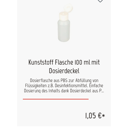
Reiniger
Kunststoff Flasche 100 ml mit
Dosierdeckel
Dosierflasche aus PBS zur Abfüllung von
Flüssigkeiten z.B. Desinfektionsmittel. Einfache
Dosierung des Inhalts dank Dosierdeckel aus PP.
Inklusive Glaskugel zum gründlichen
Durchmischen des Inhalts Füllmenge: 100ml
Mindestabnahme: 5 Stk.
1,05 €*