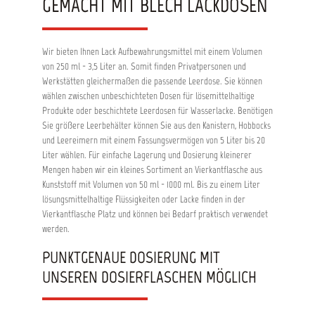
GEMACHT MIT BLECH LACKDOSEN
Wir bieten Ihnen Lack Aufbewahrungsmittel mit einem Volumen
von 250 ml - 3,5 Liter an. Somit finden Privatpersonen und
Werkstätten gleichermaßen die passende Leerdose. Sie können
wählen zwischen unbeschichteten Dosen für lösemittelhaltige
Produkte oder beschichtete Leerdosen für Wasserlacke. Benötigen
Sie größere Leerbehälter können Sie aus den Kanistern, Hobbocks
und Leereimern mit einem Fassungsvermögen von 5 Liter bis 20
Liter wählen. Für einfache Lagerung und Dosierung kleinerer
Mengen haben wir ein kleines Sortiment an Vierkantflasche aus
Kunststoff mit Volumen von 50 ml - 1000 ml. Bis zu einem Liter
lösungsmittelhaltige Flüssigkeiten oder Lacke finden in der
Vierkantflasche Platz und können bei Bedarf praktisch verwendet
werden.
PUNKTGENAUE DOSIERUNG MIT
UNSEREN DOSIERFLASCHEN MÖGLICH