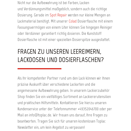
Nicht nur die Aufbewahrung ist bei Farben, Lacken
und Verdünnungsmittel maßgeblich, sondern auch die richtige
Dosierung. Gerade im
Spot Repair
werden nur kleine Mengen an
Lackmaterial benötigt. Mit unserer
Colad
Dosierflasche mit einem
Fassungsvermögen von einem Liter können Sie hingegen Reiniger
oder Verdünner garantiert richtig dosieren. Die Kunststoff
Dosierflasche ist mit einer speziellen Dosierspitze ausgestattet.
FRAGEN ZU UNSEREN LEEREIMERN,
LACKDOSEN UND DOSIERFLASCHEN?
Als Ihr kompetenter Partner rund um den Lack können wir Ihnen
präzise Auskunft über verschiedene Lackarten und die
angemessene Aufbewahrung geben. In unserem Lackierzubehör
Shop finden Sie ein vielfältiges Sortiment an Lackiererutensilien
und praktischen Hilfsmitteln. Kontaktieren Sie hierzu unseren
Kundenservice unter der Telefonnummer +49352046700 oder per
Mail an info@toplac.de. Wir freuen uns darauf, Ihre Fragen zu
beantworten. Tragen Sie sich für unseren kostenlosen Toplac
Newsletter ein, um kein Angebot zu verpassen!