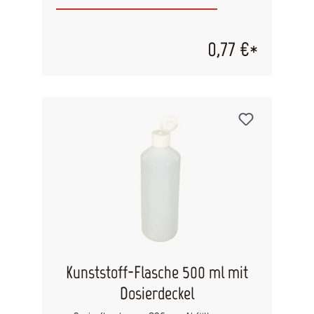
14,2mm, 10g Inhalt: 10 Stk.
0,77 €*
Kunststoff-Flasche 500 ml mit
Dosierdeckel