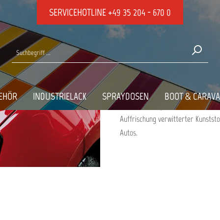
SERVICEHOTLINE
+49 35 204 - 670 0
SPEZIALPRODUK
IHRES AUTOS O
EHÖR
INDUSTRIELACK
SPRAYDOSEN
BOOT & CARAV
In dieser Kategorie finden Sie ver
Auffrischung verwitterter Kunstst
Autos.