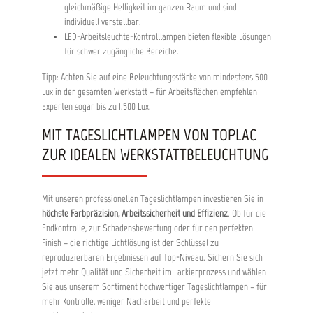
gleichmäßige Helligkeit im ganzen Raum und sind
individuell verstellbar.
LED-Arbeitsleuchte-Kontrolllampen bieten flexible Lösungen
für schwer zugängliche Bereiche.
Tipp: Achten Sie auf eine Beleuchtungsstärke von mindestens 500
Lux in der gesamten Werkstatt – für Arbeitsflächen empfehlen
Experten sogar bis zu 1.500 Lux.
MIT TAGESLICHTLAMPEN VON TOPLAC
ZUR IDEALEN WERKSTATTBELEUCHTUNG
Mit unseren professionellen Tageslichtlampen investieren Sie in
höchste Farbpräzision, Arbeitssicherheit und Effizienz
. Ob für die
Endkontrolle, zur Schadensbewertung oder für den perfekten
Finish – die richtige Lichtlösung ist der Schlüssel zu
reproduzierbaren Ergebnissen auf Top-Niveau. Sichern Sie sich
jetzt mehr Qualität und Sicherheit im Lackierprozess und wählen
Sie aus unserem Sortiment hochwertiger Tageslichtlampen – für
mehr Kontrolle, weniger Nacharbeit und perfekte