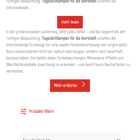
richtigen Beleuchtung.
Tageslichtlampen für die Werkstatt
schaffen die
entscheidende...
mehr lesen
In der professionellen Lackierung zählt jedes Detail – und das beginnt bei der
richtigen Beleuchtung.
Tageslichtlampen für die Werkstatt
schaffen die
entscheidende Grundlage für eine exakte Farbtonbeurteilung und sorgen dafür,
dass Lackierarbeiten nicht nur optisch überzeugen, sondern auch dauerhaft
bestand haben. Sie helfen dabei, Farbabweichungen, Metamerie-Effekte und
Oberflächendefekte zuverlässig zu erkennen – und damit teure Nacharbeiten zu
vermeiden.
Mehr erfahren
Produkte filtern