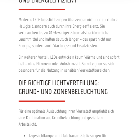
UND ENERGIEEFFIZIENT
Moderne LED-Tageslichtlampen überzeugen nicht nur durch ihre
Helligkeit, sondern auch durch ihre Energieeffizienz. Sie
verbrauchen bis zu 70 % weniger Strom als herkömmliche
Leuchtmittel und halten deutlich länger – das spart nicht nur
Energie, sondern auch Wartungs- und Ersatzkosten.
Ein weiterer Vorteil: LEDs entwickeln kaum Wärme und sind sofort
hell – ohne Flimmern oder Aufwärmzeit. Somit eignen sie sich
besonders für die Nutzung in sensiblen Werkstattbereichen.
DIE RICHTIGE LICHTVERTEILUNG:
GRUND- UND ZONENBELEUCHTUNG
Für eine optimale Ausleuchtung Ihrer Werkstatt empfiehlt sich
eine Kombination aus Grundbeleuchtung und gezieltem
Arbeitslicht.
Tageslichtlampen mit fahrbarem Stativ sorgen für