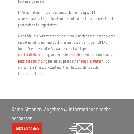
Lackierergebnisse.
In Kombination mit der passenden Einrichtung wird Ihr
Arbeitsplatz nicht nur funktional, sondern auch ergonomisch und
professionell ausgestattet.
Wenn Sie Ihre Werkstatt darüber hinaus noch besser organisieren
möchten, lohnt sich ein Blick in unser Sortiment! Bei TOPLAC
finden Sie eine große Auswahl an hochwertiger
Werkstatteinrichtung
, von robusten
Hebebühnen
und funktionaler
Betriebseinrichtung
bis hin zu praktischen
Regalsystemen
. So
richten Sie Ihre Werkstatt nicht nur hell, sondern auch
übersichtlich ein.
Keine Aktionen, Angebote & Informationen mehr
verpassen!
Jetzt anmelden