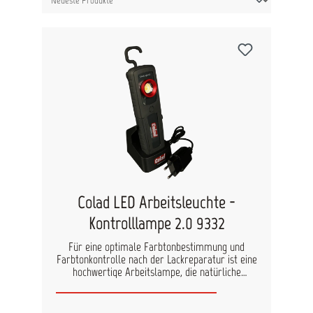
Colad LED Arbeitsleuchte -
Kontrolllampe 2.0 9332
Für eine optimale Farbtonbestimmung und
Farbtonkontrolle nach der Lackreparatur ist eine
hochwertige Arbeitslampe, die natürliche
Lichtverhältnisse erzeugt, in der
Lackierwerkstatt unverzichtbar. Die Colad
Kontrolllampe 2.0 kann stufenlos gedimmt