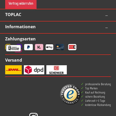
Vertrag widerrufen
TOPLAC
Informationen
Zahlungsarten
Versand
professionelle Beratung
Top Marken
Kauf auf Rechnung
sichere Bezahlung
Lieferzeit 1-3 Tage
kostenlose Rücksendung