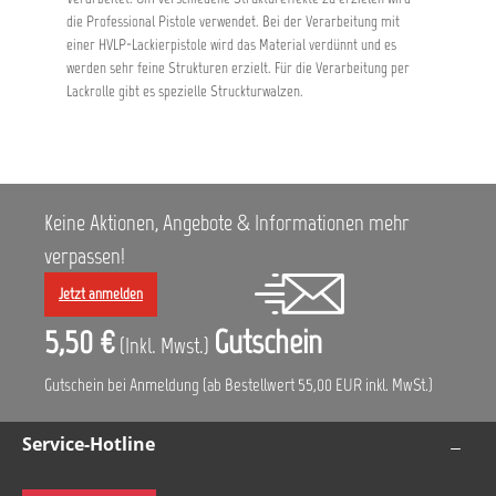
die Professional Pistole verwendet. Bei der Verarbeitung mit
einer HVLP-Lackierpistole wird das Material verdünnt und es
werden sehr feine Strukturen erzielt. Für die Verarbeitung per
Lackrolle gibt es spezielle Struckturwalzen.
Keine Aktionen, Angebote & Informationen mehr
verpassen!
Jetzt anmelden
5,50 €
Gutschein
(Inkl. Mwst.)
Gutschein bei Anmeldung (ab Bestellwert 55,00 EUR inkl. MwSt.)
Service-Hotline