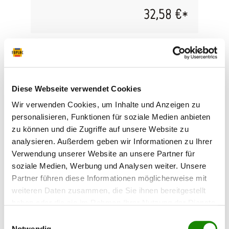
wird die Pistole einfach aufgeschraubt.
32,58 €*
Umfassende Verarbeitungshinweise finden Sie
im technischen Datenblatt der Raptor
Beschichtung. Anschluss: 1/4 Zoll Außengewinde
Diese Webseite verwendet Cookies
Wir verwenden Cookies, um Inhalte und Anzeigen zu
personalisieren, Funktionen für soziale Medien anbieten
zu können und die Zugriffe auf unsere Website zu
analysieren. Außerdem geben wir Informationen zu Ihrer
Verwendung unserer Website an unsere Partner für
soziale Medien, Werbung und Analysen weiter. Unsere
Strukturwalze grob/gelb 110 mm
Partner führen diese Informationen möglicherweise mit
weiteren Daten zusammen, die Sie ihnen bereitgestellt
haben oder die sie im Rahmen Ihrer Nutzung der Dienste
Grobporige Schaumrolle zur Erzeugung von
gesammelt haben.
Struktureffekten. Auch zum Dekorieren und
Einwilligungsauswahl
Strukturieren von Putz und Spachtelmasse. Die
Notwendig