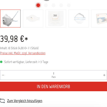
39,98 €*
Inhalt:
10 Stück
(
4,00 €
* / 1 Stück)
Preise inkl. MwSt. zzgl. Versandkosten
Sofort verfügbar, Lieferzeit: 1-3 Tage
Produkt Anzahl: Gib den gewünschten Wert ein oder benutz
Pack
IN DEN WARENKORB
Zum Vergleich hinzufügen