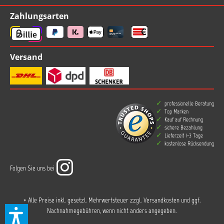
Zahlungsarten
Versand
professionelle Beratung
Top Marken
Kauf auf Rechnung
sichere Bezahlung
Lieferzeit 1-3 Tage
kostenlose Rücksendung
Folgen Sie uns bei
* Alle Preise inkl. gesetzl. Mehrwertsteuer zzgl.
Versandkosten
und ggf.
Nachnahmegebühren, wenn nicht anders angegeben.