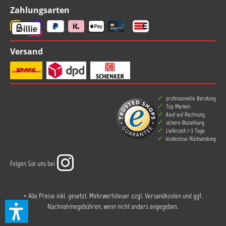
Zahlungsarten
Versand
professionelle Beratung
Top Marken
Kauf auf Rechnung
sichere Bezahlung
Lieferzeit 1-3 Tage
kostenlose Rücksendung
Folgen Sie uns bei
* Alle Preise inkl. gesetzl. Mehrwertsteuer zzgl.
Versandkosten
und ggf.
Nachnahmegebühren, wenn nicht anders angegeben.