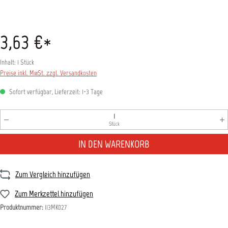
3,63 €*
Inhalt:
1 Stück
Preise inkl. MwSt. zzgl. Versandkosten
Sofort verfügbar, Lieferzeit: 1-3 Tage
Produkt Anzahl: Gib den gewünschten Wert ein oder benutz
Stück
IN DEN WARENKORB
Zum Vergleich hinzufügen
Zum Merkzettel hinzufügen
Produktnummer:
113MK027