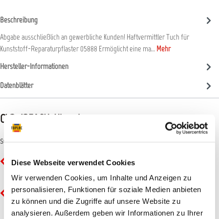
Beschreibung
Abgabe ausschließlich an gewerbliche Kunden! Haftvermittler Tuch für
Kunststoff-Reparaturpflaster 05888 Ermöglicht eine ma…
Mehr
Hersteller-Informationen
Datenblätter
CLP-/REACH-Hinweise
Symbole
GHS02 - Flamme: Entzündbar
Diese Webseite verwendet Cookies
Wir verwenden Cookies, um Inhalte und Anzeigen zu
personalisieren, Funktionen für soziale Medien anbieten
GHS07 - Ausrufezeichen: Gesundheitsgefahr
zu können und die Zugriffe auf unsere Website zu
analysieren. Außerdem geben wir Informationen zu Ihrer