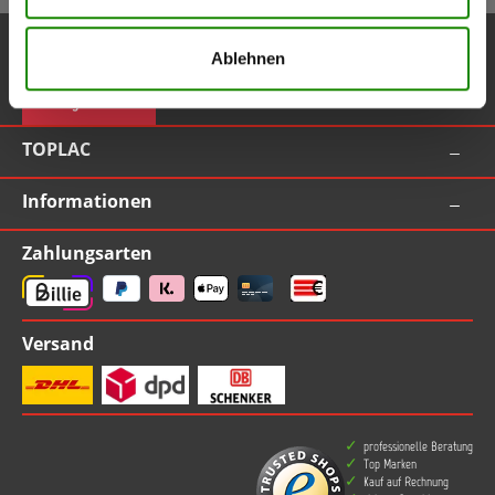
Service-Hotline
Ablehnen
Vertrag widerrufen
TOPLAC
Informationen
Zahlungsarten
Versand
professionelle Beratung
Top Marken
Kauf auf Rechnung