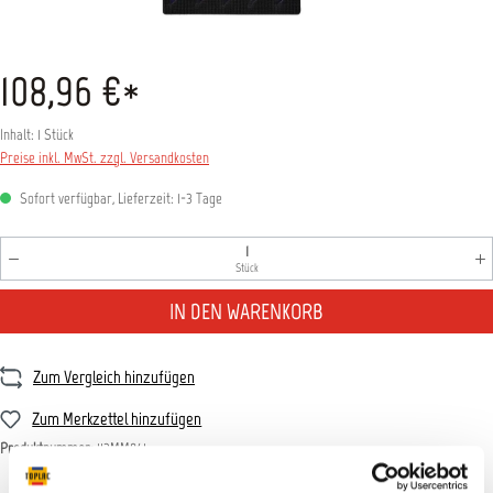
108,96 €*
Inhalt:
1 Stück
Preise inkl. MwSt. zzgl. Versandkosten
Sofort verfügbar, Lieferzeit: 1-3 Tage
Produkt Anzahl: Gib den gewünschten Wert ein oder benutz
Stück
IN DEN WARENKORB
Zum Vergleich hinzufügen
Zum Merkzettel hinzufügen
Produktnummer:
113MM041