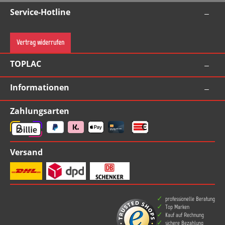
Service-Hotline
Vertrag widerrufen
TOPLAC
Informationen
Zahlungsarten
Versand
professionelle Beratung
Top Marken
Kauf auf Rechnung
sichere Bezahlung