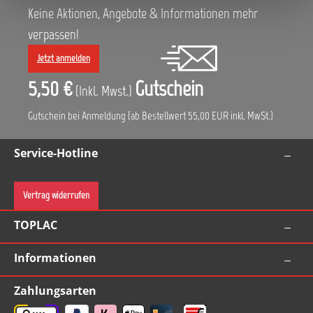
Keine Aktionen, Angebote & Informationen mehr
verpassen!
Jetzt anmelden
5,50 €
Gutschein
(Inkl. Mwst.)
Gutschein bei Anmeldung (ab Bestellwert 55,00 EUR inkl. MwSt.)
Service-Hotline
Vertrag widerrufen
TOPLAC
Informationen
Zahlungsarten