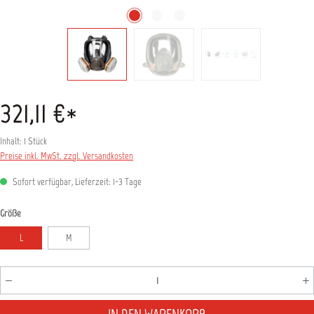
321,11 €*
Inhalt:
1 Stück
Preise inkl. MwSt. zzgl. Versandkosten
Sofort verfügbar, Lieferzeit: 1-3 Tage
auswählen
Größe
L
M
Produkt Anzahl: Gib den gewünschten Wert ein oder benutz