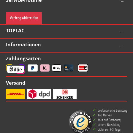
Service-Hotline
Vertrag widerrufen
TOPLAC
Informationen
Zahlungsarten
Versand
professionelle Beratung
Top Marken
Kauf auf Rechnung
sichere Bezahlung
Lieferzeit 1-3 Tage