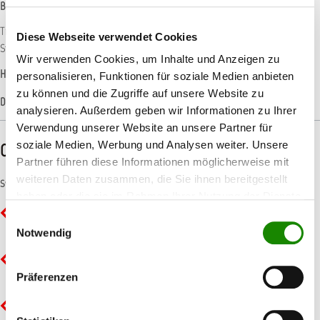
Beschreibung
Transparenter, lösemittelhaltiger 1K-Haftvermittler für Lackierungen auf Zink,
Diese Webseite verwendet Cookies
Stahl, VA-Stahl, Aluminium, Chromuntergründen…
Mehr
Wir verwenden Cookies, um Inhalte und Anzeigen zu
Hersteller-Informationen
personalisieren, Funktionen für soziale Medien anbieten
zu können und die Zugriffe auf unsere Website zu
Datenblätter
analysieren. Außerdem geben wir Informationen zu Ihrer
Verwendung unserer Website an unsere Partner für
soziale Medien, Werbung und Analysen weiter. Unsere
CLP-/REACH-Hinweise
Partner führen diese Informationen möglicherweise mit
weiteren Daten zusammen, die Sie ihnen bereitgestellt
Symbole
haben oder die sie im Rahmen Ihrer Nutzung der Dienste
GHS02 - Flamme: Entzündbar
gesammelt haben.
Einwilligungsauswahl
Notwendig
GHS07 - Ausrufezeichen: Gesundheitsgefahr
Präferenzen
GHS08 - Gesundheitsgefahr: Ernste Gesundheitsgefahr