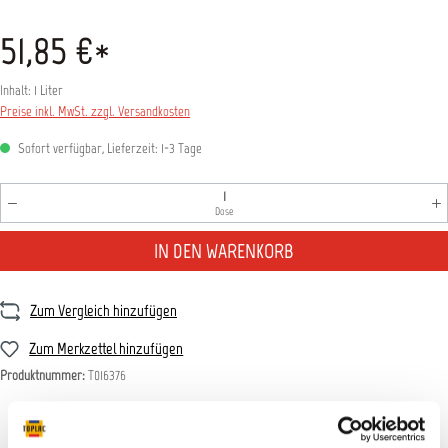
51,85 €*
Inhalt:
1 Liter
Preise inkl. MwSt. zzgl. Versandkosten
Sofort verfügbar, Lieferzeit: 1-3 Tage
Produkt Anzahl: Gib den gewünschten Wert ein oder benutz
Dose
IN DEN WARENKORB
Zum Vergleich hinzufügen
Zum Merkzettel hinzufügen
Produktnummer:
T016376