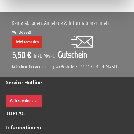
Packeinheiten: 19 mm: 16 Rollen/Stange, 96 Rollen/Karton 25
mm: 12 Rollen/Stange, 72 Rollen/Karton 30 mm: 10
Rollen/Stange, 60 Rollen/Karton 38 mm: 8 Rollen/Stange, 48
Rollen/Karton 50 mm: 6 Rollen/Stange, 36 Rollen/Karton
Keine Aktionen, Angebote & Informationen mehr
verpassen!
Jetzt anmelden
5,50 €
Gutschein
(Inkl. Mwst.)
Gutschein bei Anmeldung (ab Bestellwert 55,00 EUR inkl. MwSt.)
Service-Hotline
Vertrag widerrufen
TOPLAC
Informationen