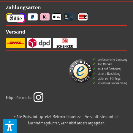
Zahlungsarten
Versand
professionelle Beratung
Top Marken
Kauf auf Rechnung
sichere Bezahlung
Lieferzeit 1-3 Tage
kostenlose Rücksendung
Folgen Sie uns bei
* Alle Preise inkl. gesetzl. Mehrwertsteuer zzgl.
Versandkosten
und ggf.
Nachnahmegebühren, wenn nicht anders angegeben.