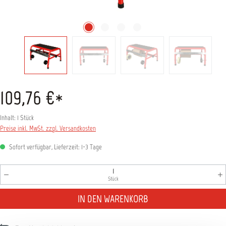
109,76 €*
Inhalt:
1 Stück
Preise inkl. MwSt. zzgl. Versandkosten
Sofort verfügbar, Lieferzeit: 1-3 Tage
Produkt Anzahl: Gib den gewünschten Wert ein oder benutz
Stück
IN DEN WARENKORB