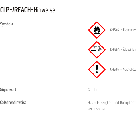
CLP-/REACH-Hinweise
Symbole
GHS02 - Flamme:
GHS05 - Ätzwirkun
GHS07 - Ausrufez
Signalwort
Gefahr!
Gefahrenhinweise
H226: Flüssigkeit und Dampf en
verursachen.